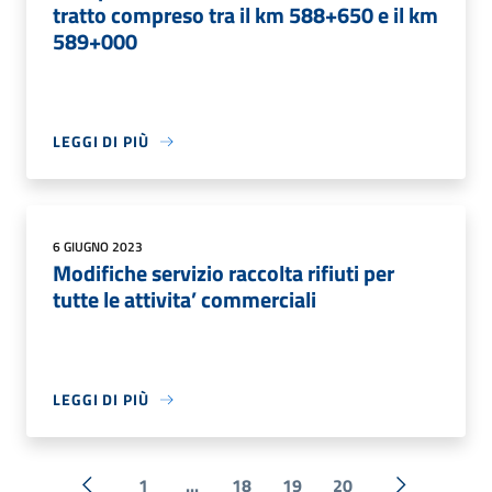
tratto compreso tra il km 588+650 e il km
589+000
LEGGI DI PIÙ
6 GIUGNO 2023
Modifiche servizio raccolta rifiuti per
tutte le attivita’ commerciali
LEGGI DI PIÙ
1
...
18
19
20