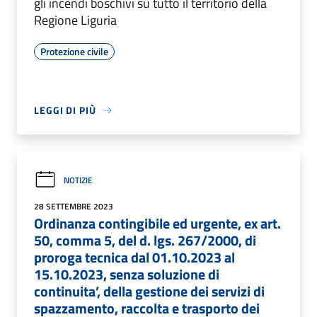
gli incendi boschivi su tutto il territorio della
Regione Liguria
Protezione civile
LEGGI DI PIÙ
NOTIZIE
28 SETTEMBRE 2023
Ordinanza contingibile ed urgente, ex art.
50, comma 5, del d. lgs. 267/2000, di
proroga tecnica dal 01.10.2023 al
15.10.2023, senza soluzione di
continuita’, della gestione dei servizi di
spazzamento, raccolta e trasporto dei