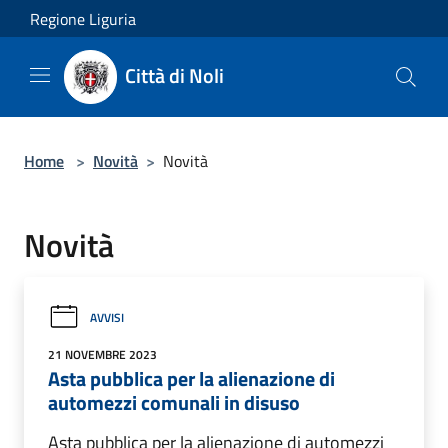
Salta al contenuto principale
Regione Liguria
Città di Noli
Home
>
Novità
>
Novità
Novità
AVVISI
21 NOVEMBRE 2023
Asta pubblica per la alienazione di
automezzi comunali in disuso
Asta pubblica per la alienazione di automezzi