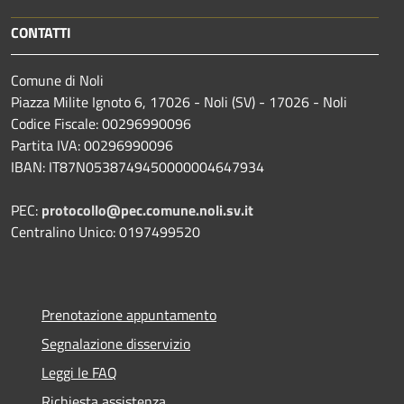
CONTATTI
Comune di Noli
Piazza Milite Ignoto 6, 17026 - Noli (SV) - 17026 - Noli
Codice Fiscale: 00296990096
Partita IVA: 00296990096
IBAN: IT87N0538749450000004647934
PEC:
protocollo@pec.comune.noli.sv.it
Centralino Unico: 0197499520
Prenotazione appuntamento
Segnalazione disservizio
Leggi le FAQ
Richiesta assistenza