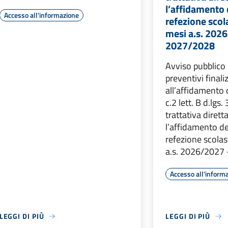
l’affidamento d
Accesso all'informazione
refezione scol
mesi a.s. 202
2027/2028
Avviso pubblico p
preventivi finali
all’affidamento d
c.2 lett. B d.lgs
trattativa dirett
l’affidamento del
refezione scolas
a.s. 2026/2027
Accesso all'inform
LEGGI DI PIÙ
LEGGI DI PIÙ