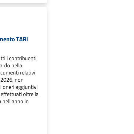
amento TARI
ti i contribuenti
tardo nella
cumenti relativi
I 2026, non
i oneri aggiuntivi
effettuati oltre la
 nell’anno in