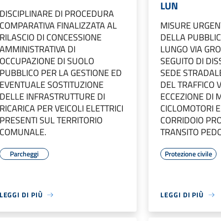
LUN
DISCIPLINARE DI PROCEDURA
COMPARATIVA FINALIZZATA AL
MISURE URGENT
RILASCIO DI CONCESSIONE
DELLA PUBBLIC
AMMINISTRATIVA DI
LUNGO VIA GRO
OCCUPAZIONE DI SUOLO
SEGUITO DI DI
PUBBLICO PER LA GESTIONE ED
SEDE STRADALE
EVENTUALE SOSTITUZIONE
DEL TRAFFICO 
DELLE INFRASTRUTTURE DI
ECCEZIONE DI 
RICARICA PER VEICOLI ELETTRICI
CICLOMOTORI E 
PRESENTI SUL TERRITORIO
CORRIDOIO PRO
COMUNALE.
TRANSITO PED
Parcheggi
Protezione civile
LEGGI DI PIÙ
LEGGI DI PIÙ