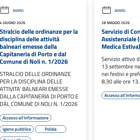
AVVISI
AVVISI
4 GIUGNO 2026
28 MAGGIO 2026
Stralcio delle ordinanze per la
Servizio di Con
disciplina delle attività
Assistenziale 
balneari emesse dalla
Medica Estiva
Capitaneria di Porto e dal
Servizio attivo 
Comune di Noli n. 1/2026
13 settembre ne
STRALCIO DELLE ORDINANZE
nei festivi e pref
PER LA DISCIPLINA DELLE
8.30 alle ore 13
ATTIVITA' BALNEARI EMESSE
Accesso all'inform
DALLA CAPITANERIA DI PORTO E
DAL COMUNE DI NOLI N. 1/2026
Accesso all'informazione
Igiene pubblica
Polizia