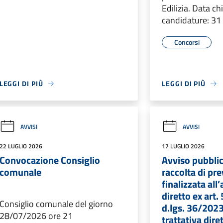
Edilizia. Data c
candidature: 3
Concorsi
LEGGI DI PIÙ
LEGGI DI PIÙ
AVVISI
AVVISI
22 LUGLIO 2026
17 LUGLIO 2026
Convocazione Consiglio
Avviso pubblic
comunale
raccolta di pre
finalizzata al
diretto ex art. 
Consiglio comunale del giorno
d.lgs. 36/2023
28/07/2026 ore 21
trattativa dire