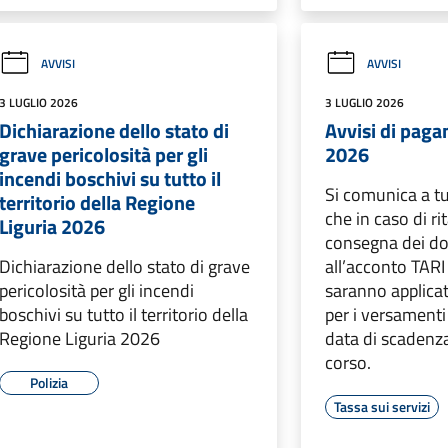
AVVISI
AVVISI
3 LUGLIO 2026
3 LUGLIO 2026
Dichiarazione dello stato di
Avvisi di pag
grave pericolosità per gli
2026
incendi boschivi su tutto il
Si comunica a tut
territorio della Regione
che in caso di ri
Liguria 2026
consegna dei do
Dichiarazione dello stato di grave
all’acconto TAR
pericolosità per gli incendi
saranno applicat
boschivi su tutto il territorio della
per i versamenti 
Regione Liguria 2026
data di scadenza
corso.
Polizia
Tassa sui servizi