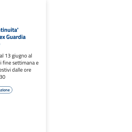
tinuita'
(ex Guardia
)
dal 13 giugno al
i fine settimana e
estivi dalle ore
.30
azione