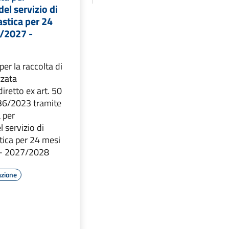
el servizio di
astica per 24
6/2027 -
er la raccolta di
zzata
iretto ex art. 50
. 36/2023 tramite
a per
 servizio di
tica per 24 mesi
 - 2027/2028
azione