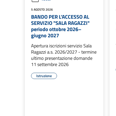
5 AGOSTO 2026
BANDO PER L’ACCESSO AL
SERVIZIO "SALA RAGAZZI"
periodo ottobre 2026–
giugno 2027
Apertura iscrizioni servizio Sala
Ragazzi a.s. 2026/2027 - termine
ultimo presentazione domande
11 settembre 2026
Istruzione