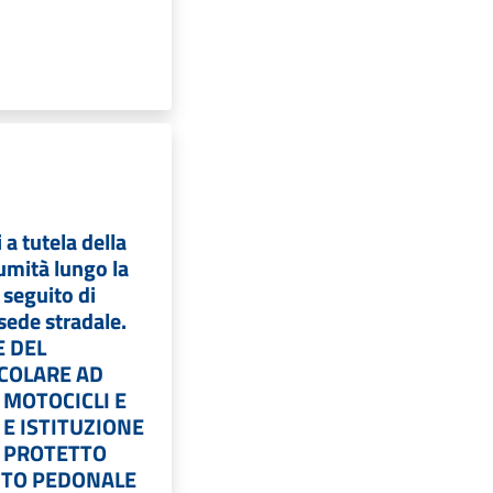
 a tutela della
umità lungo la
 seguito di
 sede stradale.
E DEL
ICOLARE AD
 MOTOCICLI E
E ISTITUZIONE
O PROTETTO
SITO PEDONALE