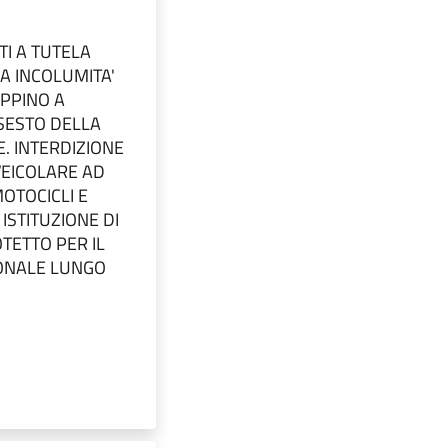
I A TUTELA
A INCOLUMITA'
PPINO A
SSESTO DELLA
. INTERDIZIONE
VEICOLARE AD
MOTOCICLI E
ISTITUZIONE DI
TETTO PER IL
ONALE LUNGO