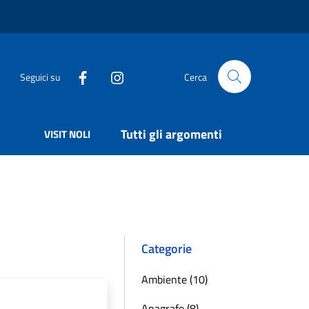
Seguici su
Cerca
Tutti gli argomenti
VISIT NOLI
Categorie
Ambiente (10)
Anagrafe (8)