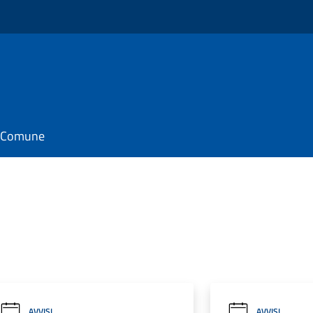
il Comune
AVVISI
AVVISI