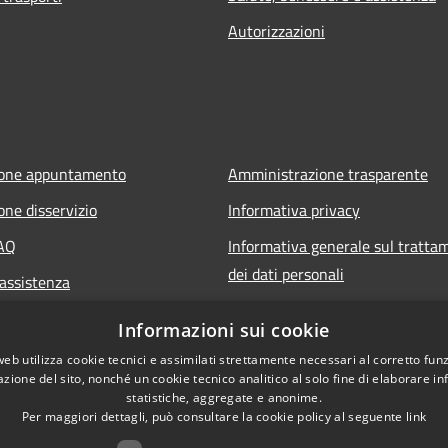
Autorizzazioni
ione appuntamento
Amministrazione trasparente
one disservizio
Informativa privacy
FAQ
Informativa generale sul tratta
dei dati personali
 assistenza
Note legali
Informazioni sui cookie
Dichiarazione di accessibilità
web utilizza cookie tecnici e assimilati strettamente necessari al corretto fu
azione del sito, nonché un cookie tecnico analitico al solo fine di elaborare i
statistiche, aggregate e anonime.
Per maggiori dettagli, può consultare la cookie policy al seguente
link