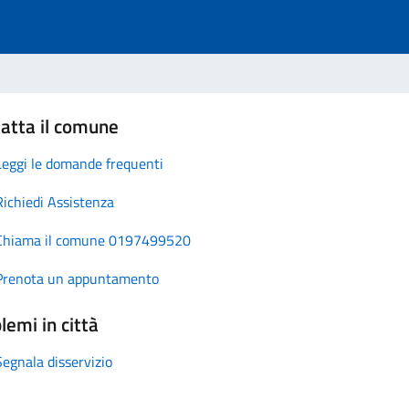
atta il comune
Leggi le domande frequenti
Richiedi Assistenza
Chiama il comune 0197499520
Prenota un appuntamento
lemi in città
Segnala disservizio