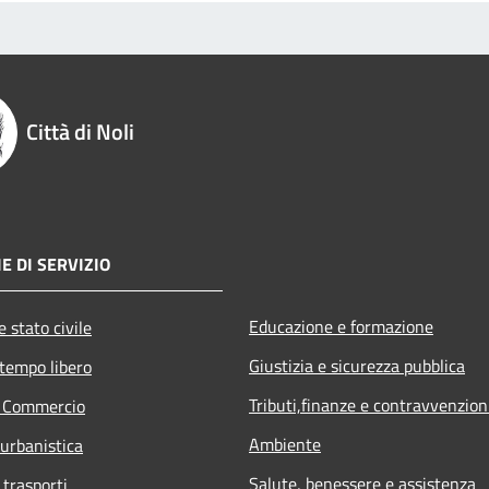
Città di Noli
E DI SERVIZIO
Educazione e formazione
 stato civile
Giustizia e sicurezza pubblica
 tempo libero
Tributi,finanze e contravvenzion
e Commercio
Ambiente
 urbanistica
Salute, benessere e assistenza
 trasporti