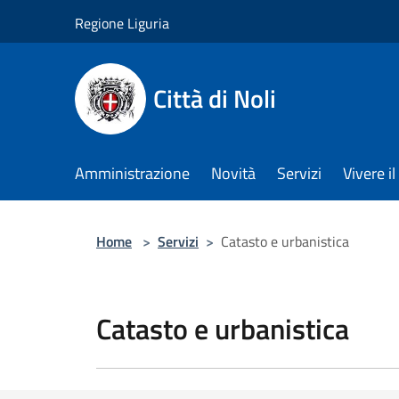
Salta al contenuto principale
Regione Liguria
Città di Noli
Amministrazione
Novità
Servizi
Vivere 
Home
>
Servizi
>
Catasto e urbanistica
Catasto e urbanistica