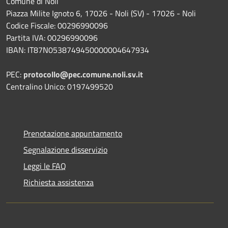
Comune di Noli
Piazza Milite Ignoto 6, 17026 - Noli (SV) - 17026 - Noli
Codice Fiscale: 00296990096
Partita IVA: 00296990096
IBAN: IT87N0538749450000004647934
PEC:
protocollo@pec.comune.noli.sv.it
Centralino Unico: 0197499520
Prenotazione appuntamento
Segnalazione disservizio
Leggi le FAQ
Richiesta assistenza