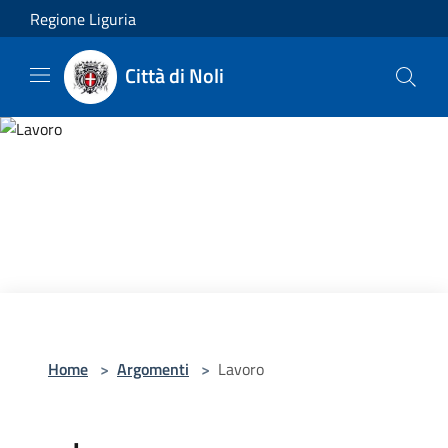
Salta al contenuto principale
Regione Liguria
Città di Noli
Home
>
Argomenti
>
Lavoro