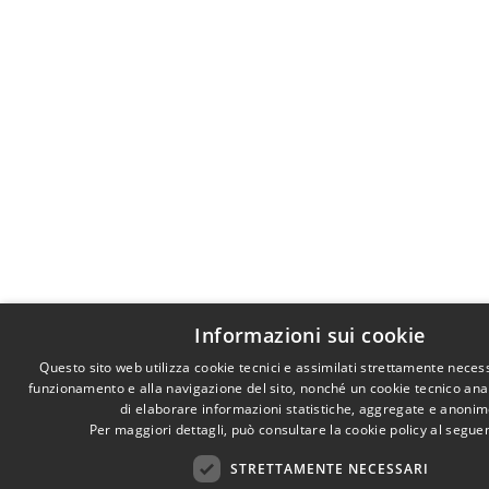
Informazioni sui cookie
Questo sito web utilizza cookie tecnici e assimilati strettamente necess
funzionamento e alla navigazione del sito, nonché un cookie tecnico anali
di elaborare informazioni statistiche, aggregate e anonim
Per maggiori dettagli, può consultare la cookie policy al segu
STRETTAMENTE NECESSARI