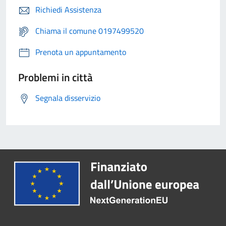
Richiedi Assistenza
Chiama il comune 0197499520
Prenota un appuntamento
Problemi in città
Segnala disservizio