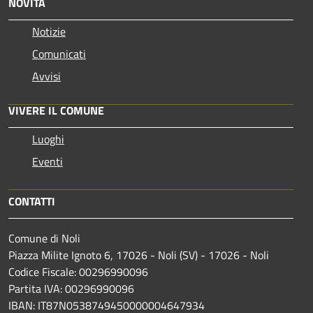
NOVITÀ
Notizie
Comunicati
Avvisi
VIVERE IL COMUNE
Luoghi
Eventi
CONTATTI
Comune di Noli
Piazza Milite Ignoto 6, 17026 - Noli (SV) - 17026 - Noli
Codice Fiscale: 00296990096
Partita IVA: 00296990096
IBAN: IT87N0538749450000004647934