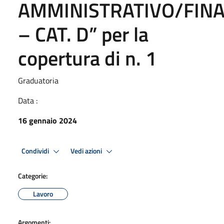
AMMINISTRATIVO/FINA
– CAT. D” per la
copertura di n. 1
Graduatoria
Data :
16 gennaio 2024
Condividi
Vedi azioni
Categorie:
Lavoro
Argomenti: