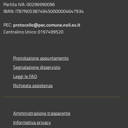
Partita IVA: 00296990096
IBAN: IT87N0538749450000004647934
PEC:
protocollo@pec.comune.noli.sv.it
Centralino Unico: 0197499520
Prenotazione appuntamento
Segnalazione disservizio
Leggi le FAQ
Richiesta assistenza
Amministrazione trasparente
Informativa privacy