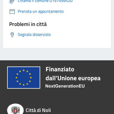
Chiama il comune 0197499520
Prenota un appuntamento
Problemi in città
Segnala disservizio
Città di Noli