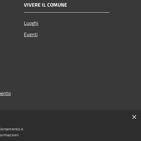
VIVERE IL COMUNE
Luoghi
Eventi
mento
×
nzionamento e
nformazioni