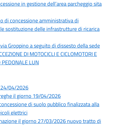
cessione in gestione dell’area parcheggio sita
cio di concessione amministrativa di
 sostituzione delle infrastrutture di ricarica
 via Groppino a seguito di dissesto della sede
ECCEZIONE DI MOTOCICLI E CICLOMOTORI E
TO PEDONALE LUN
i 24/04/2026
Streghe il giorno 19/04/2026
essione di suolo pubblico finalizzata alla
coli elettrici
uminazione il giorno 27/03/2026 nuovo tratto di