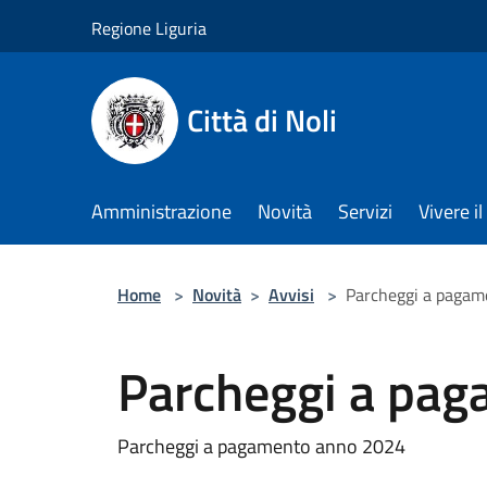
Salta al contenuto principale
Regione Liguria
Città di Noli
Amministrazione
Novità
Servizi
Vivere 
Home
>
Novità
>
Avvisi
>
Parcheggi a pagam
Parcheggi a pa
Parcheggi a pagamento anno 2024