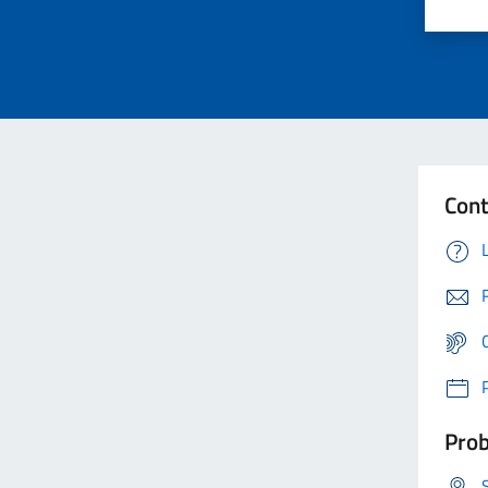
Cont
Prob