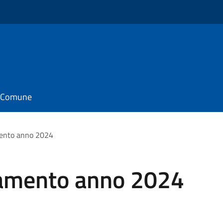
il Comune
ento anno 2024
gamento anno 2024