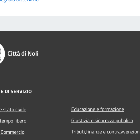
Città di Noli
E DI SERVIZIO
Educazione e formazione
 stato civile
Giustizia e sicurezza pubblica
 tempo libero
Tributi,finanze e contravvenzion
e Commercio