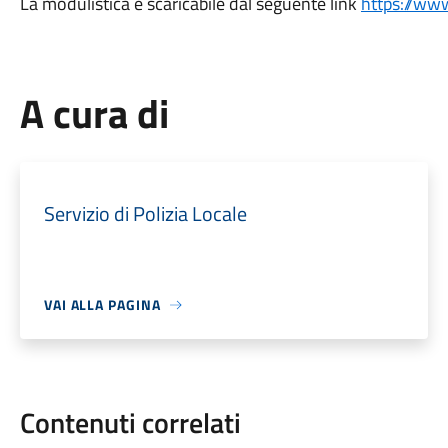
La modulistica è scaricabile dal seguente link
https://ww
A cura di
Servizio di Polizia Locale
VAI ALLA PAGINA
Contenuti correlati