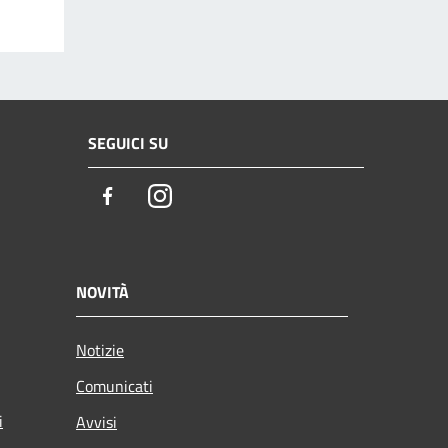
SEGUICI SU
Facebook
Instagram
NOVITÀ
Notizie
Comunicati
i
Avvisi