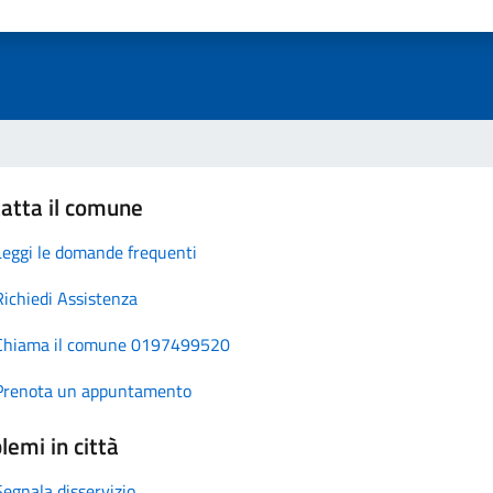
atta il comune
Leggi le domande frequenti
Richiedi Assistenza
Chiama il comune 0197499520
Prenota un appuntamento
lemi in città
Segnala disservizio