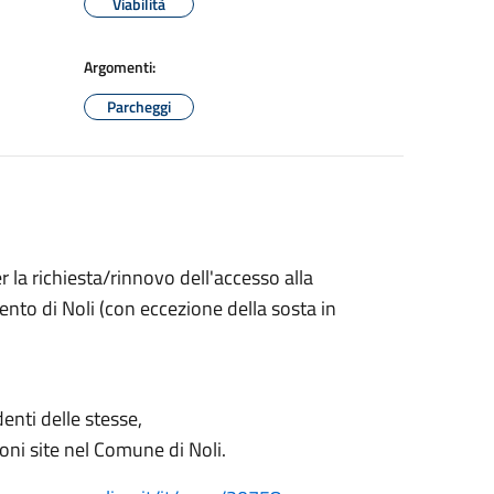
Viabilità
Argomenti:
Parcheggi
r la richiesta/rinnovo dell'accesso alla
ento di Noli (con eccezione della sosta in
denti delle stesse,
zioni site nel Comune di Noli.