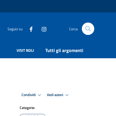
Seguici su
Cerca
Tutti gli argomenti
VISIT NOLI
Condividi
Vedi azioni
Categorie: