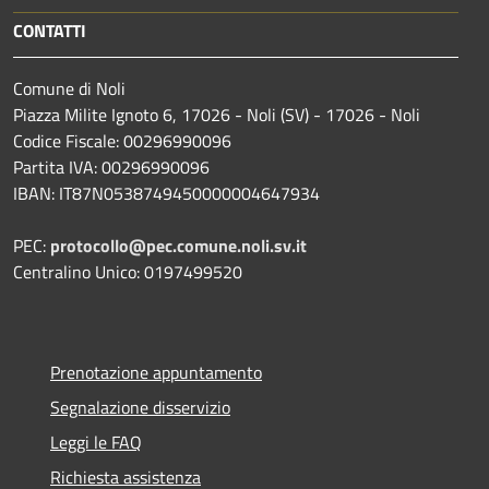
CONTATTI
Comune di Noli
Piazza Milite Ignoto 6, 17026 - Noli (SV) - 17026 - Noli
Codice Fiscale: 00296990096
Partita IVA: 00296990096
IBAN: IT87N0538749450000004647934
PEC:
protocollo@pec.comune.noli.sv.it
Centralino Unico: 0197499520
Prenotazione appuntamento
Segnalazione disservizio
Leggi le FAQ
Richiesta assistenza