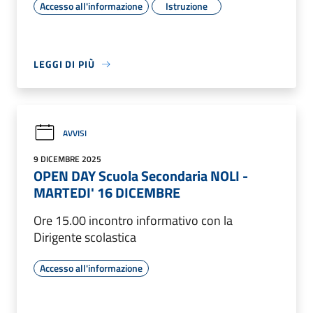
Accesso all'informazione
Istruzione
LEGGI DI PIÙ
AVVISI
9 DICEMBRE 2025
OPEN DAY Scuola Secondaria NOLI -
MARTEDI' 16 DICEMBRE
Ore 15.00 incontro informativo con la
Dirigente scolastica
Accesso all'informazione