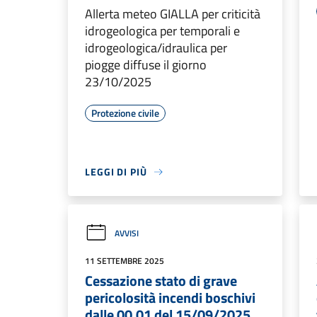
Allerta meteo GIALLA per criticità
idrogeologica per temporali e
idrogeologica/idraulica per
piogge diffuse il giorno
23/10/2025
Protezione civile
LEGGI DI PIÙ
AVVISI
11 SETTEMBRE 2025
Cessazione stato di grave
pericolosità incendi boschivi
dalle 00.01 del 15/09/2025