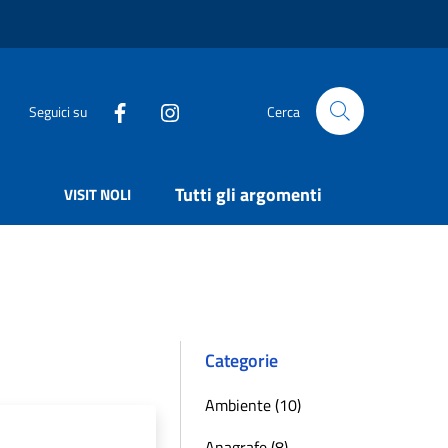
Seguici su
Cerca
Tutti gli argomenti
VISIT NOLI
Categorie
Ambiente (10)
Anagrafe (8)