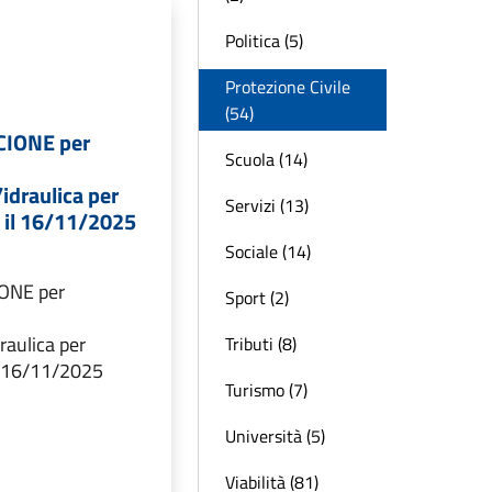
Politica (5)
Protezione Civile
(54)
CIONE per
Scuola (14)
idraulica per
Servizi (13)
e il 16/11/2025
Sociale (14)
ONE per
Sport (2)
raulica per
Tributi (8)
il 16/11/2025
Turismo (7)
Università (5)
Viabilità (81)