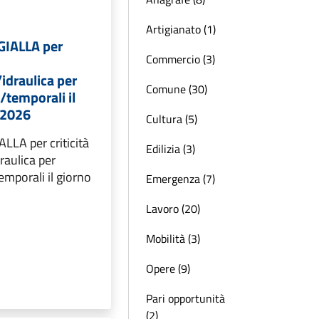
Artigianato (1)
 GIALLA per
Commercio (3)
idraulica per
Comune (30)
/temporali il
/2026
Cultura (5)
ALLA per criticità
Edilizia (3)
raulica per
emporali il giorno
Emergenza (7)
Lavoro (20)
Mobilità (3)
Opere (9)
Pari opportunità
(2)