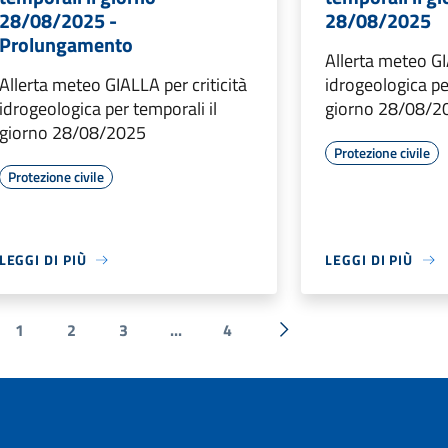
28/08/2025 -
28/08/2025
Prolungamento
Allerta meteo GI
Allerta meteo GIALLA per criticità
idrogeologica pe
idrogeologica per temporali il
giorno 28/08/2
giorno 28/08/2025
Protezione civile
Protezione civile
LEGGI DI PIÙ
LEGGI DI PIÙ
1
2
3
...
4
a precedente
Successiva »