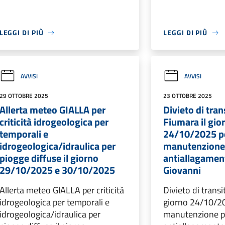
LEGGI DI PIÙ
LEGGI DI PIÙ
AVVISI
AVVISI
29 OTTOBRE 2025
23 OTTOBRE 2025
Allerta meteo GIALLA per
Divieto di tran
criticità idrogeologica per
Fiumara il gio
temporali e
24/10/2025 p
idrogeologica/idraulica per
manutenzione 
piogge diffuse il giorno
antiallagamen
29/10/2025 e 30/10/2025
Giovanni
Allerta meteo GIALLA per criticità
Divieto di transi
idrogeologica per temporali e
giorno 24/10/2
idrogeologica/idraulica per
manutenzione p