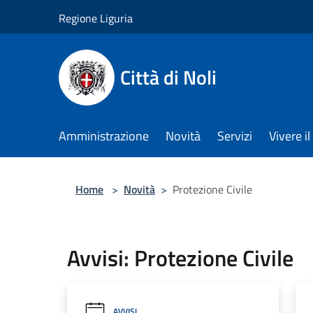
Salta al contenuto principale
Regione Liguria
Città di Noli
Amministrazione
Novità
Servizi
Vivere 
Home
>
Novità
>
Protezione Civile
Avvisi: Protezione Civile
AVVISI