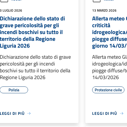
3 LUGLIO 2026
13 MARZO 2026
Dichiarazione dello stato di
Allerta meteo
grave pericolosità per gli
criticità
incendi boschivi su tutto il
idrogeologica/
territorio della Regione
piogge diffuse
Liguria 2026
giorno 14/03
Dichiarazione dello stato di grave
Allerta meteo GI
pericolosità per gli incendi
idrogeologica/id
boschivi su tutto il territorio della
piogge diffuse/t
Regione Liguria 2026
14/03/2026
Polizia
Protezione civile
LEGGI DI PIÙ
LEGGI DI PIÙ