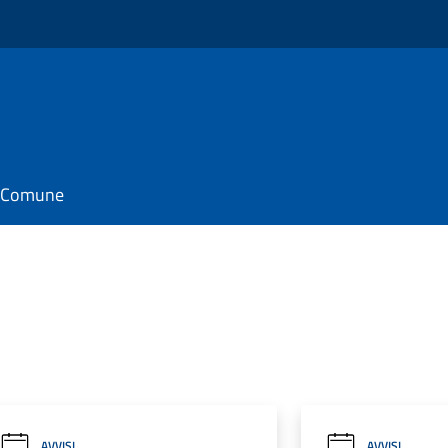
il Comune
AVVISI
AVVISI