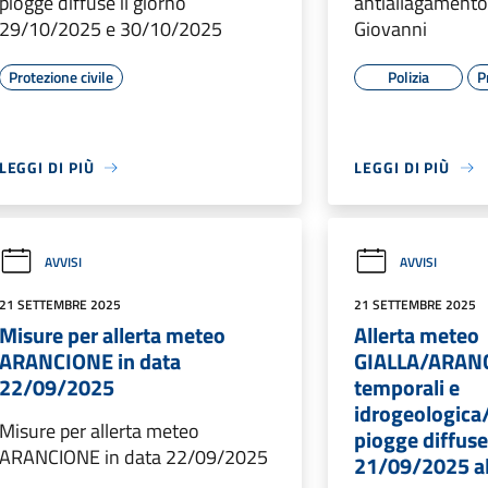
piogge diffuse il giorno
antiallagamento
29/10/2025 e 30/10/2025
Giovanni
Protezione civile
Polizia
P
LEGGI DI PIÙ
LEGGI DI PIÙ
AVVISI
AVVISI
21 SETTEMBRE 2025
21 SETTEMBRE 2025
Misure per allerta meteo
Allerta meteo
ARANCIONE in data
GIALLA/ARAN
22/09/2025
temporali e
idrogeologica/
Misure per allerta meteo
piogge diffuse
ARANCIONE in data 22/09/2025
21/09/2025 a