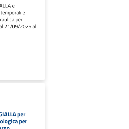
IALLA e
temporali e
raulica per
dal 21/09/2025 al
 GIALLA per
eologica per
iorno