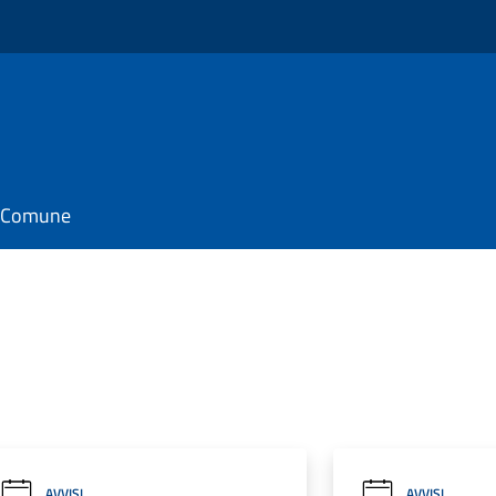
il Comune
AVVISI
AVVISI