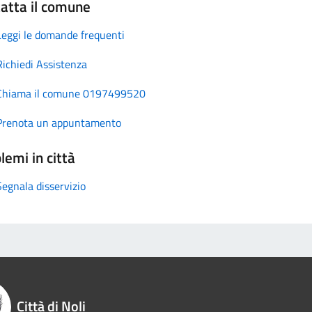
atta il comune
Leggi le domande frequenti
Richiedi Assistenza
Chiama il comune 0197499520
Prenota un appuntamento
lemi in città
Segnala disservizio
Città di Noli