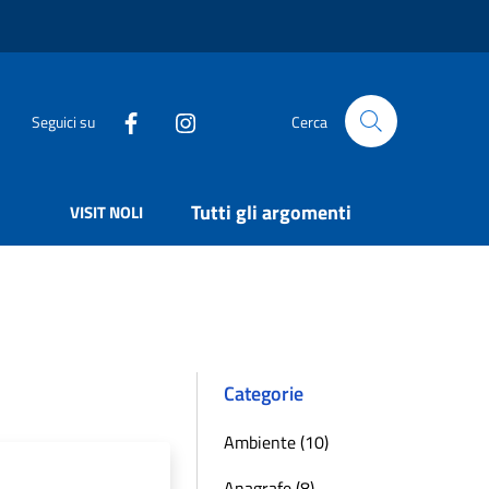
Seguici su
Cerca
Tutti gli argomenti
VISIT NOLI
Categorie
Ambiente (10)
Anagrafe (8)