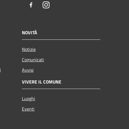
Facebook
Instagram
NOVITÀ
Notizie
Comunicati
i
Avvisi
VIVERE IL COMUNE
Luoghi
Eventi