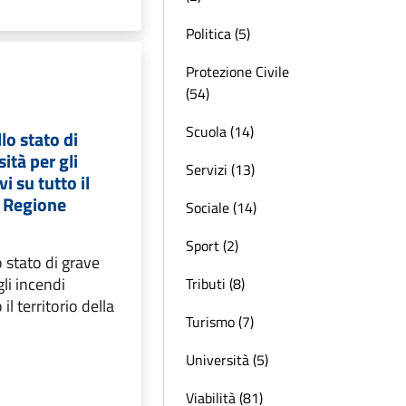
Politica (5)
Protezione Civile
(54)
Scuola (14)
lo stato di
ità per gli
Servizi (13)
i su tutto il
a Regione
Sociale (14)
Sport (2)
 stato di grave
gli incendi
Tributi (8)
il territorio della
Turismo (7)
Università (5)
Viabilità (81)