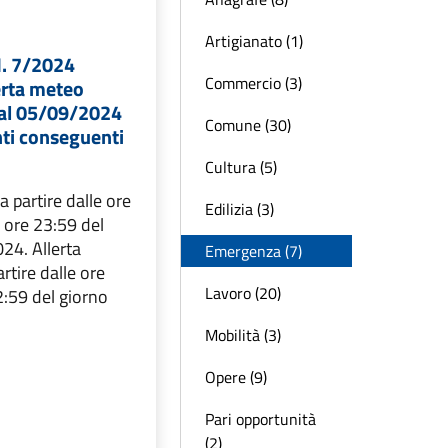
Artigianato (1)
. 7/2024
Commercio (3)
rta meteo
l 05/09/2024
Comune (30)
ti conseguenti
Cultura (5)
a partire dalle ore
Edilizia (3)
e ore 23:59 del
24. Allerta
Emergenza (7)
tire dalle ore
Lavoro (20)
2:59 del giorno
Mobilità (3)
Opere (9)
Pari opportunità
(2)