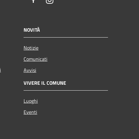
Facebook
Instagram
NOVITÀ
Notizie
Comunicati
i
Avvisi
VIVERE IL COMUNE
Luoghi
Eventi