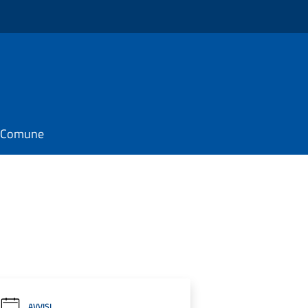
il Comune
AVVISI