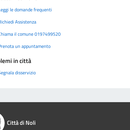
Leggi le domande frequenti
Richiedi Assistenza
Chiama il comune 0197499520
Prenota un appuntamento
lemi in città
Segnala disservizio
Città di Noli