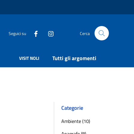
Seguici su
Cerca
Tutti gli argomenti
VISIT NOLI
Categorie
Ambiente (10)
Anagrafe (8)