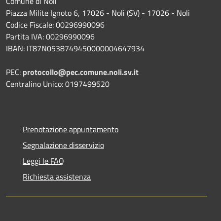
Comune di Noli
Piazza Milite Ignoto 6, 17026 - Noli (SV) - 17026 - Noli
Codice Fiscale: 00296990096
Partita IVA: 00296990096
IBAN: IT87N0538749450000004647934
PEC:
protocollo@pec.comune.noli.sv.it
Centralino Unico: 0197499520
Prenotazione appuntamento
Segnalazione disservizio
Leggi le FAQ
Richiesta assistenza