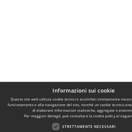
Informazioni sui cookie
Questo sito web utilizza cookie tecnici e assimilati strettamente necess
funzionamento e alla navigazione del sito, nonché un cookie tecnico anali
di elaborare informazioni statistiche, aggregate e anonim
Per maggiori dettagli, può consultare la cookie policy al segu
STRETTAMENTE NECESSARI