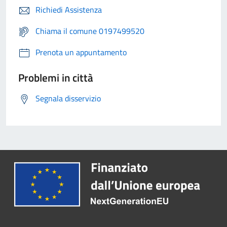
Richiedi Assistenza
Chiama il comune 0197499520
Prenota un appuntamento
Problemi in città
Segnala disservizio