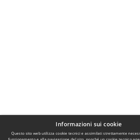
Informazioni sui cookie
Questo sito web utilizza cookie tecnici e assimilati strettamente necess
funzionamento e alla navigazione del sito, nonché un cookie tecnico anali