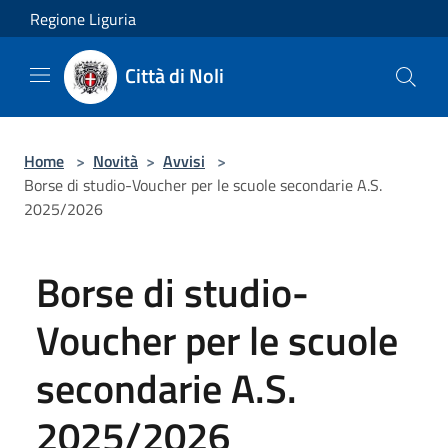
Salta al contenuto principale
Regione Liguria
Città di Noli
Home
>
Novità
>
Avvisi
>
Borse di studio-Voucher per le scuole secondarie A.S.
2025/2026
Borse di studio-
Voucher per le scuole
secondarie A.S.
2025/2026