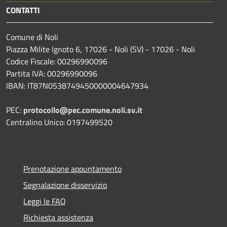
CONTATTI
Comune di Noli
Piazza Milite Ignoto 6, 17026 - Noli (SV) - 17026 - Noli
Codice Fiscale: 00296990096
Partita IVA: 00296990096
IBAN: IT87N0538749450000004647934
PEC:
protocollo@pec.comune.noli.sv.it
Centralino Unico: 0197499520
Prenotazione appuntamento
Segnalazione disservizio
Leggi le FAQ
Richiesta assistenza