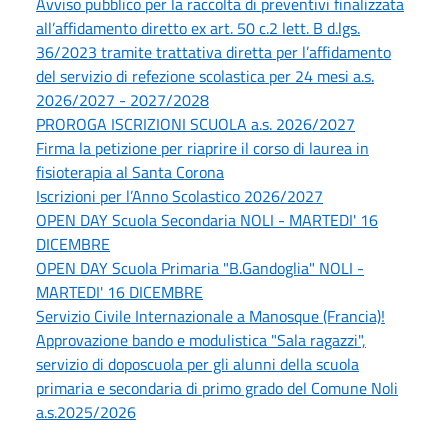
Avviso pubblico per la raccolta di preventivi finalizzata
all’affidamento diretto ex art. 50 c.2 lett. B d.lgs.
36/2023 tramite trattativa diretta per l’affidamento
del servizio di refezione scolastica per 24 mesi a.s.
2026/2027 - 2027/2028
PROROGA ISCRIZIONI SCUOLA a.s. 2026/2027
Firma la petizione per riaprire il corso di laurea in
fisioterapia al Santa Corona
Iscrizioni per l’Anno Scolastico 2026/2027
OPEN DAY Scuola Secondaria NOLI - MARTEDI' 16
DICEMBRE
OPEN DAY Scuola Primaria "B.Gandoglia" NOLI -
MARTEDI' 16 DICEMBRE
Servizio Civile Internazionale a Manosque (Francia)!
Approvazione bando e modulistica "Sala ragazzi",
servizio di doposcuola per gli alunni della scuola
primaria e secondaria di primo grado del Comune Noli
a.s.2025/2026