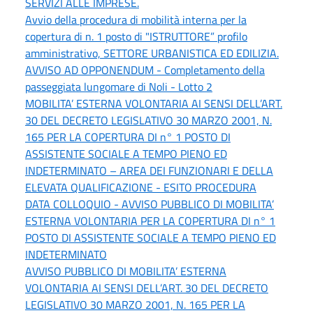
SERVIZI ALLE IMPRESE.
Avvio della procedura di mobilità interna per la
copertura di n. 1 posto di "ISTRUTTORE” profilo
amministrativo, SETTORE URBANISTICA ED EDILIZIA.
AVVISO AD OPPONENDUM - Completamento della
passeggiata lungomare di Noli - Lotto 2
MOBILITA’ ESTERNA VOLONTARIA AI SENSI DELL’ART.
30 DEL DECRETO LEGISLATIVO 30 MARZO 2001, N.
165 PER LA COPERTURA DI n° 1 POSTO DI
ASSISTENTE SOCIALE A TEMPO PIENO ED
INDETERMINATO – AREA DEI FUNZIONARI E DELLA
ELEVATA QUALIFICAZIONE - ESITO PROCEDURA
DATA COLLOQUIO - AVVISO PUBBLICO DI MOBILITA’
ESTERNA VOLONTARIA PER LA COPERTURA DI n° 1
POSTO DI ASSISTENTE SOCIALE A TEMPO PIENO ED
INDETERMINATO
AVVISO PUBBLICO DI MOBILITA’ ESTERNA
VOLONTARIA AI SENSI DELL’ART. 30 DEL DECRETO
LEGISLATIVO 30 MARZO 2001, N. 165 PER LA