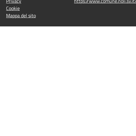
Privacy
https://www.comune.noli.sv.
Cookie
Mappa del sito