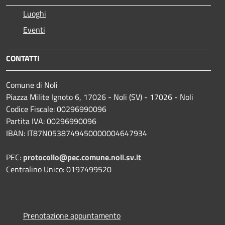
Luoghi
Eventi
CONTATTI
Comune di Noli
Piazza Milite Ignoto 6, 17026 - Noli (SV) - 17026 - Noli
Codice Fiscale: 00296990096
Partita IVA: 00296990096
IBAN: IT87N0538749450000004647934
PEC:
protocollo@pec.comune.noli.sv.it
Centralino Unico: 0197499520
Prenotazione appuntamento