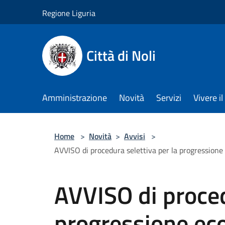
Salta al contenuto principale
Regione Liguria
Città di Noli
Amministrazione
Novità
Servizi
Vivere 
Home
>
Novità
>
Avvisi
>
AVVISO di procedura selettiva per la progression
AVVISO di proced
progressione ec