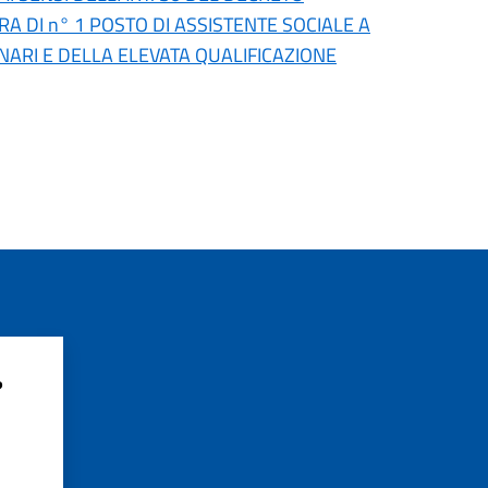
A DI n° 1 POSTO DI ASSISTENTE SOCIALE A
ARI E DELLA ELEVATA QUALIFICAZIONE
?