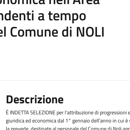
endenti a tempo
el Comune di NOLI
Descrizione
È INDETTA SELEZIONE per l'attribuzione di progressioni 
giuridica ed economica dal 1° gennaio dell’anno in cui è 
la prevede, destinate al personale del Comune di Noli app