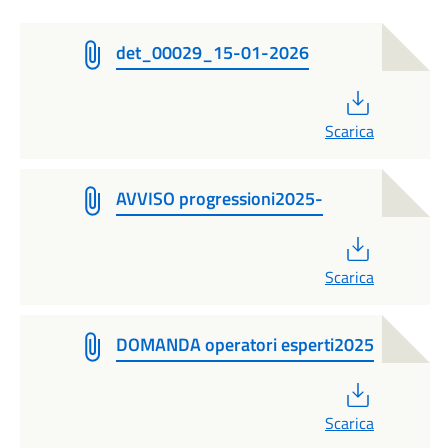
det_00029_15-01-2026
PDF
Scarica
AVVISO progressioni2025-
PDF
Scarica
DOMANDA operatori esperti2025
PDF
Scarica