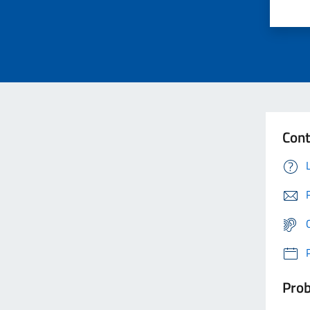
Cont
Prob