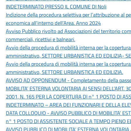
INDETERMINATO PRESSO IL COMUNE DI Noli
Indizione della procedura selettiva per l’attribuzione al
economica all’interno dell’Area. Anno 2024
Avviso Pubblico rivolto ad Associazioni del territorio co
commerciali, ricettivi e balneari.
Avvio della procedura di mobilità interna per la copertur
amministrativo, SETTORE URBANISTICA ED EDILIZIA- S
Avvio della procedura di mobilità interna per la copertur
amministrativo, SETTORE URBANISTICA ED EDILIZIA.
AVVISO AD OPPONENDUM - Completamento della passeggi
MOBILITA’ ESTERNA VOLONTARIA AI SENSI DELL’ART. 
2001, N. 165 PER LA COPERTURA DI n° 1 POSTO DI A
INDETERMINATO – AREA DEI FUNZIONARI E DELLA ELE
DATA COLLOQUIO - AVVISO PUBBLICO DI MOBILITA’ E
n° 1 POSTO DI ASSISTENTE SOCIALE A TEMPO PIENO 
AVVISO PUBBLICO DI MOBILITA’ ESTERNA VOLONTARIA A