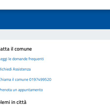
atta il comune
Leggi le domande frequenti
Richiedi Assistenza
Chiama il comune 0197499520
Prenota un appuntamento
lemi in città