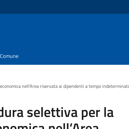
il Comune
e economica nell’Area riservata ai dipendenti a tempo indetermina
ura selettiva per la
onomica nell’Area