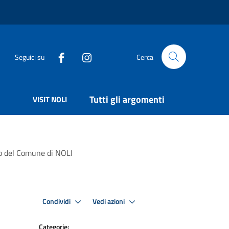
Seguici su
Cerca
Tutti gli argomenti
VISIT NOLI
to del Comune di NOLI
Condividi
Vedi azioni
Categorie: