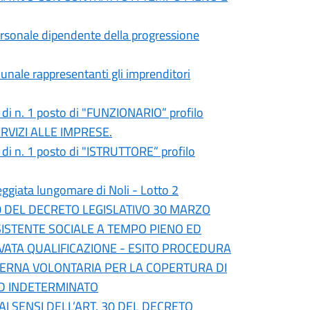
 personale dipendente della progressione
munale rappresentanti gli imprenditori
a di n. 1 posto di "FUNZIONARIO” profilo
ERVIZI ALLE IMPRESE.
a di n. 1 posto di "ISTRUTTORE” profilo
ata lungomare di Noli - Lotto 2
30 DEL DECRETO LEGISLATIVO 30 MARZO
SSISTENTE SOCIALE A TEMPO PIENO ED
VATA QUALIFICAZIONE - ESITO PROCEDURA
STERNA VOLONTARIA PER LA COPERTURA DI
ED INDETERMINATO
I SENSI DELL’ART. 30 DEL DECRETO