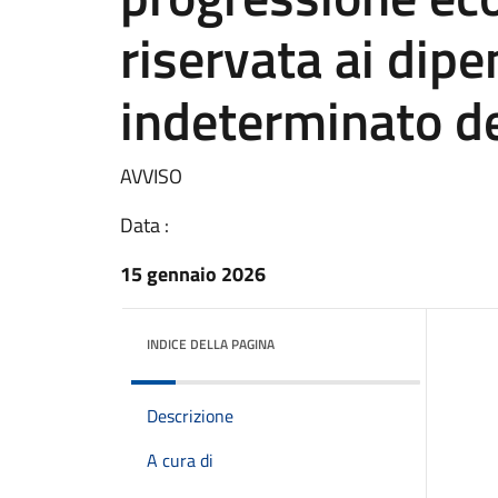
riservata ai dip
indeterminato d
AVVISO
Data :
15 gennaio 2026
INDICE DELLA PAGINA
Descrizione
A cura di