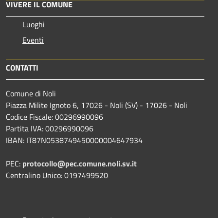
VIVERE IL COMUNE
Luoghi
Eventi
CONTATTI
Comune di Noli
Piazza Milite Ignoto 6, 17026 - Noli (SV) - 17026 - Noli
Codice Fiscale: 00296990096
Partita IVA: 00296990096
IBAN: IT87N0538749450000004647934
PEC:
protocollo@pec.comune.noli.sv.it
Centralino Unico: 0197499520