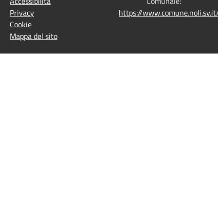
Accessibilità
Comunale:
Privacy
https://www.comune.noli.sv.
Cookie
Mappa del sito