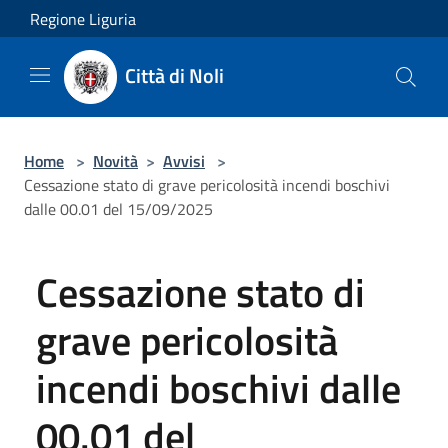
Salta al contenuto principale
Regione Liguria
Città di Noli
Home
>
Novità
>
Avvisi
>
Cessazione stato di grave pericolosità incendi boschivi
dalle 00.01 del 15/09/2025
Cessazione stato di
grave pericolosità
incendi boschivi dalle
00.01 del