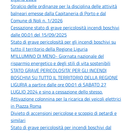
Stralcio delle ordinanze per la disciplina delle attività
balneari emesse dalla Capitaneria di Porto e dal
Comune di Noli n. 1/2026
Cessazione stato di grave pericolosità incendi boschivi
dalle 00.01 del 15/09/2025
Stato di grave pericolosità per gli incendi boschivi su
tutto il territorio della Regione Liguria
M'ILLUMINO DI MENO- Giornata nazionale del
risparmio energetico e degli stili di vita sostenibili
STATO GRAVE PERICOLOSITA’ PER GLI INCENDI
BOSCHIVI SU TUTTO IL TERRITORIO DELLA REGIONE
LIGURIA a partire dalle ore 00:01 di SABATO 27
LUGLIO 2024 e sino a cessazione dello stesso.
Attivazione colonnina per la ricarica dei veicoli elettrici
in Piazza Roma
Divieto di accensioni pericolose e scoppio di petardi e
similari
Stato di grave pericolosità per incendi boschivi dal