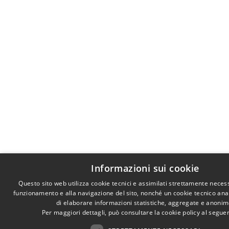
Informazioni sui cookie
Questo sito web utilizza cookie tecnici e assimilati strettamente necess
funzionamento e alla navigazione del sito, nonché un cookie tecnico anali
di elaborare informazioni statistiche, aggregate e anonim
Per maggiori dettagli, può consultare la cookie policy al segu