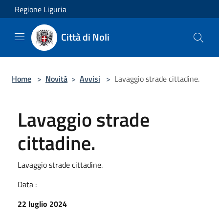
Salta al contenuto principale
Regione Liguria
Città di Noli
Home
>
Novità
>
Avvisi
>
Lavaggio strade cittadine.
Lavaggio strade
cittadine.
Lavaggio strade cittadine.
Data :
22 luglio 2024