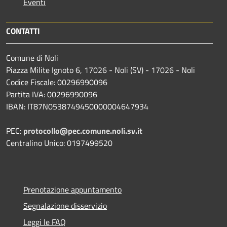
Eventi
CONTATTI
Comune di Noli
Piazza Milite Ignoto 6, 17026 - Noli (SV) - 17026 - Noli
Codice Fiscale: 00296990096
Partita IVA: 00296990096
IBAN: IT87N0538749450000004647934
PEC:
protocollo@pec.comune.noli.sv.it
Centralino Unico: 0197499520
Prenotazione appuntamento
Segnalazione disservizio
Leggi le FAQ