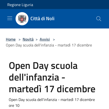
Salta al contenuto principale
Regione Liguria
Città di Noli
Home
>
Novità
>
Avvisi
>
Open Day scuola dell'infanzia - martedì 17 dicembre
Open Day scuola
dell'infanzia -
martedì 17 dicembre
Open Day scuola dell'infanzia - martedì 17 dicembre
ore 10