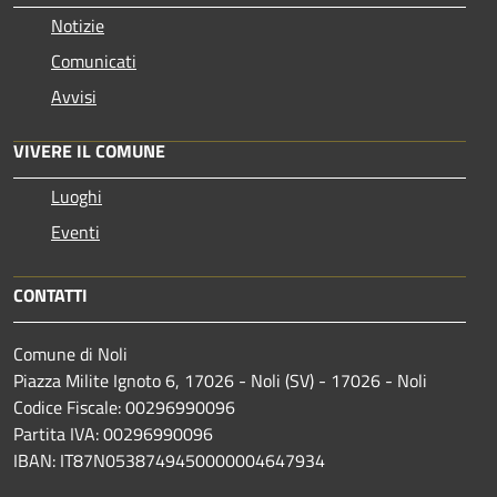
Notizie
Comunicati
Avvisi
VIVERE IL COMUNE
Luoghi
Eventi
CONTATTI
Comune di Noli
Piazza Milite Ignoto 6, 17026 - Noli (SV) - 17026 - Noli
Codice Fiscale: 00296990096
Partita IVA: 00296990096
IBAN: IT87N0538749450000004647934