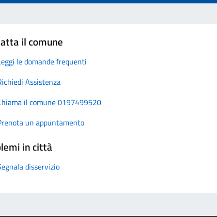
atta il comune
Leggi le domande frequenti
Richiedi Assistenza
Chiama il comune 0197499520
Prenota un appuntamento
lemi in città
Segnala disservizio