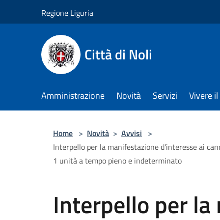
Salta al contenuto principale
Regione Liguria
Città di Noli
Amministrazione
Novità
Servizi
Vivere 
Home
>
Novità
>
Avvisi
>
Interpello per la manifestazione d'interesse ai can
1 unità a tempo pieno e indeterminato
Interpello per l