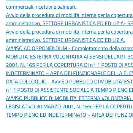
commerciali, ricettivi e balneari.
Avvio della procedura di mobilità interna per la copertur
amministrativo, SETTORE URBANISTICA ED EDILIZIA- S
Avvio della procedura di mobilità interna per la copertur
amministrativo, SETTORE URBANISTICA ED EDILIZIA.
AVVISO AD OPPONENDUM - Completamento della passeggi
MOBILITA’ ESTERNA VOLONTARIA AI SENSI DELL’ART. 
2001, N. 165 PER LA COPERTURA DI n° 1 POSTO DI A
INDETERMINATO – AREA DEI FUNZIONARI E DELLA ELE
DATA COLLOQUIO - AVVISO PUBBLICO DI MOBILITA’ E
n° 1 POSTO DI ASSISTENTE SOCIALE A TEMPO PIENO 
AVVISO PUBBLICO DI MOBILITA’ ESTERNA VOLONTARIA A
LEGISLATIVO 30 MARZO 2001, N. 165 PER LA COPERTUR
TEMPO PIENO ED INDETERMINATO – AREA DEI FUNZION