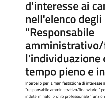
d'interesse ai can
nell'elenco degl
"Responsabile
amministrativo/f
l'individuazione 
tempo pieno e i
Interpello per la manifestazione di interesse a
“responsabile amministrativo/finanziario ” per
indeterminato, profilo professionale “funzio