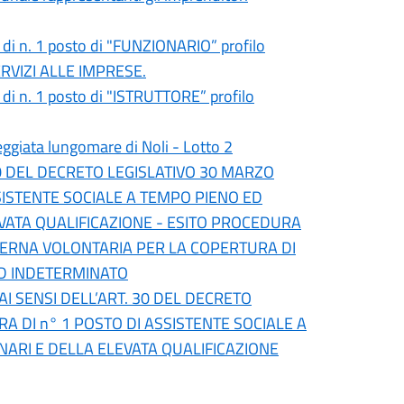
a di n. 1 posto di "FUNZIONARIO” profilo
ERVIZI ALLE IMPRESE.
a di n. 1 posto di "ISTRUTTORE” profilo
ata lungomare di Noli - Lotto 2
30 DEL DECRETO LEGISLATIVO 30 MARZO
SSISTENTE SOCIALE A TEMPO PIENO ED
VATA QUALIFICAZIONE - ESITO PROCEDURA
STERNA VOLONTARIA PER LA COPERTURA DI
ED INDETERMINATO
I SENSI DELL’ART. 30 DEL DECRETO
A DI n° 1 POSTO DI ASSISTENTE SOCIALE A
ARI E DELLA ELEVATA QUALIFICAZIONE