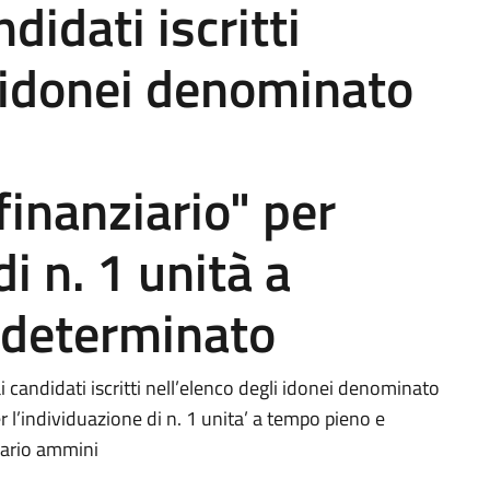
didati iscritti
i idonei denominato
inanziario" per
di n. 1 unità a
ndeterminato
i candidati iscritti nell’elenco degli idonei denominato
 l’individuazione di n. 1 unita’ a tempo pieno e
nario ammini