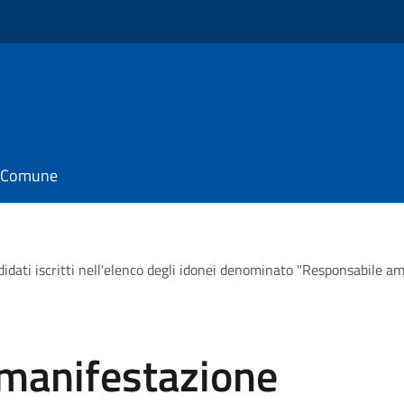
il Comune
didati iscritti nell'elenco degli idonei denominato "Responsabile am
a manifestazione