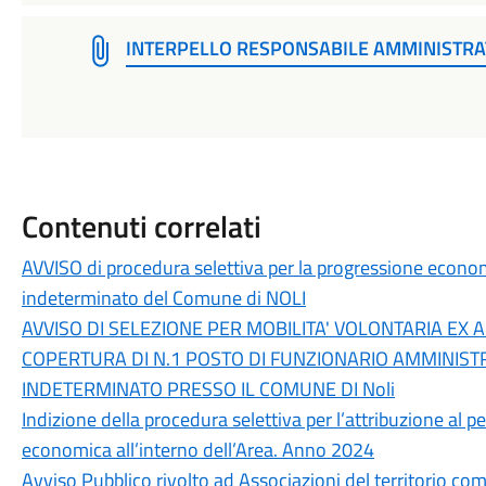
INTERPELLO RESPONSABILE AMMINISTRA
Contenuti correlati
AVVISO di procedura selettiva per la progressione econom
indeterminato del Comune di NOLI
AVVISO DI SELEZIONE PER MOBILITA' VOLONTARIA EX A
COPERTURA DI N.1 POSTO DI FUNZIONARIO AMMINIST
INDETERMINATO PRESSO IL COMUNE DI Noli
Indizione della procedura selettiva per l’attribuzione al
economica all’interno dell’Area. Anno 2024
Avviso Pubblico rivolto ad Associazioni del territorio co