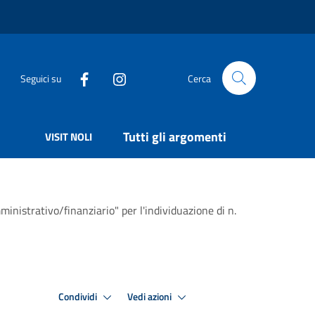
Seguici su
Cerca
Tutti gli argomenti
VISIT NOLI
ministrativo/finanziario" per l'individuazione di n.
Condividi
Vedi azioni