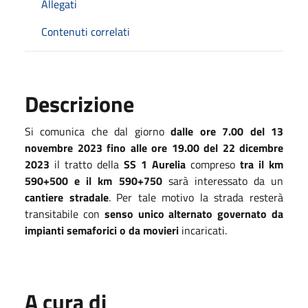
Allegati
Contenuti correlati
Descrizione
Si comunica che dal giorno
dalle ore 7.00 del 13
novembre 2023 fino alle ore 19.00 del 22 dicembre
2023
il tratto della
SS 1 Aurelia
compreso
tra il km
590+500 e il km 590+750
sarà interessato da un
cantiere stradale
. Per tale motivo la strada resterà
transitabile con
senso unico alternato governato da
impianti semaforici o da movieri
incaricati.
A cura di