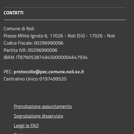
CONTATTI
Comune di Noli
Piazza Milite Ignoto 6, 17026 - Noli (SV) - 17026 - Noli
Codice Fiscale: 00296990096
Partita IVA: 00296990096
IBAN: IT87N0538749450000004647934
PEC:
protocollo@pec.comune.noli.sv.it
Centralino Unico: 0197499520
Prenotazione appuntamento
Segnalazione disservizio
Leggi le FAQ