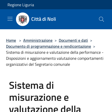
Salta al contenuto principale
Regione Liguria
Città di Noli
Home
>
Amministrazione
>
Documenti e dati
>
Documento di programmazione e rendicontazione
>
Sistema di misurazione e valutazione della performance -
Disposizioni e aggiornamento valutazione comportamenti
organizzativi del Segretario comunale
Sistema di
misurazione e
valutazione della