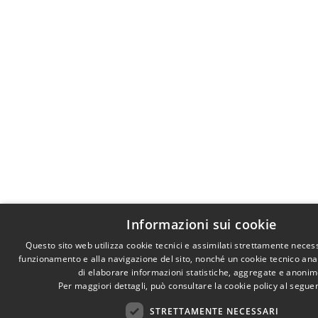
Informazioni sui cookie
Questo sito web utilizza cookie tecnici e assimilati strettamente necess
funzionamento e alla navigazione del sito, nonché un cookie tecnico anali
di elaborare informazioni statistiche, aggregate e anonim
Per maggiori dettagli, può consultare la cookie policy al segu
STRETTAMENTE NECESSARI