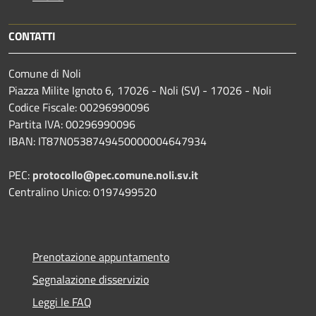
CONTATTI
Comune di Noli
Piazza Milite Ignoto 6, 17026 - Noli (SV) - 17026 - Noli
Codice Fiscale: 00296990096
Partita IVA: 00296990096
IBAN: IT87N0538749450000004647934
PEC:
protocollo@pec.comune.noli.sv.it
Centralino Unico: 0197499520
Prenotazione appuntamento
Segnalazione disservizio
Leggi le FAQ