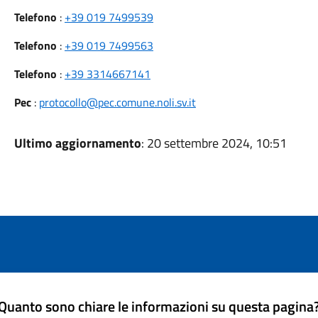
Telefono
:
+39 019 7499539
Telefono
:
+39 019 7499563
Telefono
:
+39 3314667141
Pec
:
protocollo@pec.comune.noli.sv.it
Ultimo aggiornamento
: 20 settembre 2024, 10:51
Quanto sono chiare le informazioni su questa pagina