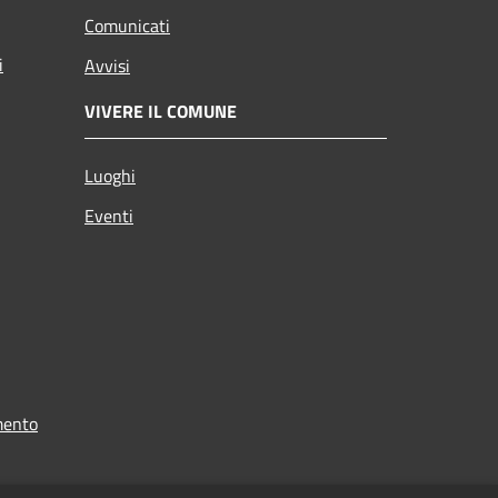
Comunicati
i
Avvisi
VIVERE IL COMUNE
Luoghi
Eventi
mento