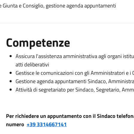
ute Giunta e Consiglio, gestione agenda appuntamenti
Competenze
Assicura l'assistenza amministrativa agli organi istituz
atti deliberativi
Gestisce le comunicazioni con gli Amministratori e i C
Gestione agenda appuntamenti Sindaco, Amministrat
Attività di segretariato per Sindaco, Segretario, Ammi
Per richiedere un appuntamento con il Sindaco telefona
numero
+39 3314667141