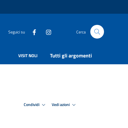
Seguici su
Cerca
Tutti gli argomenti
VISIT NOLI
Condividi
Vedi azioni