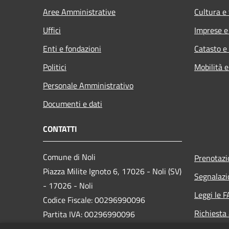
Aree Amministrative
Cultura e
Uffici
Imprese 
Enti e fondazioni
Catasto e
Politici
Mobilità e
Personale Amministrativo
Documenti e dati
CONTATTI
Comune di Noli
Prenotaz
Piazza Milite Ignoto 6, 17026 - Noli (SV)
Segnalazi
- 17026 - Noli
Leggi le 
Codice Fiscale: 00296990096
Richiesta
Partita IVA: 00296990096
IBAN: