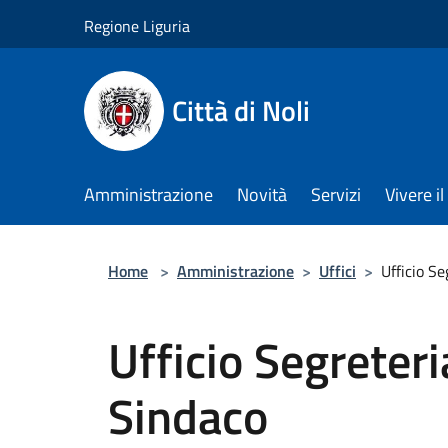
Salta al contenuto principale
Regione Liguria
Città di Noli
Amministrazione
Novità
Servizi
Vivere 
Home
>
Amministrazione
>
Uffici
>
Ufficio Se
Ufficio Segreteri
Sindaco