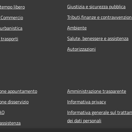
Giustizia e sicurezza pubblica
 tempo libero
Tributi,finanze e contravvenzion
e Commercio
Ambiente
 urbanistica
Salute, benessere e assistenza
 trasporti
Autorizzazioni
ione appuntamento
Amministrazione trasparente
one disservizio
Informativa privacy
FAQ
Informativa generale sul tratta
dei dati personali
 assistenza
Note legali