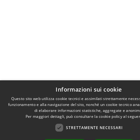
Informazioni sui cookie
Questo sito web utilizza cookie tecnici e assimilati strettamente necess
funzionamento e alla navigazione del sito, nonché un cookie tecnico anali
di elaborare informazioni statistiche, aggregate e anonim
Per maggiori dettagli, può consultare la cookie policy al segu
STRETTAMENTE NECESSARI