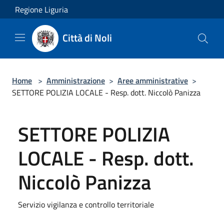
Salta al contenuto principale
Regione Liguria
Città di Noli
Home
>
Amministrazione
>
Aree amministrative
>
SETTORE POLIZIA LOCALE - Resp. dott. Niccolò Panizza
SETTORE POLIZIA
LOCALE - Resp. dott.
Niccolò Panizza
Servizio vigilanza e controllo territoriale