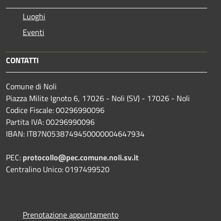
Luoghi
Eventi
CONTATTI
Comune di Noli
Piazza Milite Ignoto 6, 17026 - Noli (SV) - 17026 - Noli
Codice Fiscale: 00296990096
Partita IVA: 00296990096
IBAN: IT87N0538749450000004647934
PEC:
protocollo@pec.comune.noli.sv.it
Centralino Unico: 0197499520
Prenotazione appuntamento