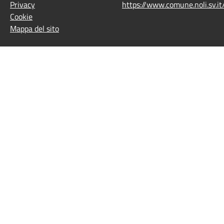
Privacy
https://www.comune.noli.sv.
Cookie
Mappa del sito