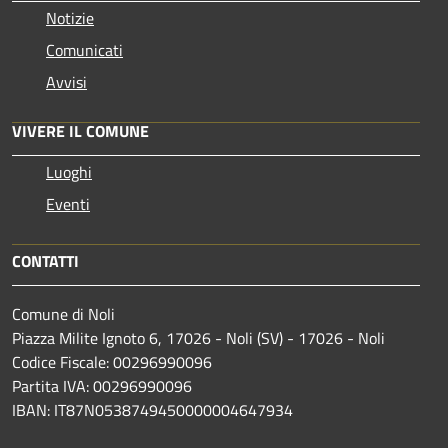
Notizie
Comunicati
Avvisi
VIVERE IL COMUNE
Luoghi
Eventi
CONTATTI
Comune di Noli
Piazza Milite Ignoto 6, 17026 - Noli (SV) - 17026 - Noli
Codice Fiscale: 00296990096
Partita IVA: 00296990096
IBAN: IT87N0538749450000004647934