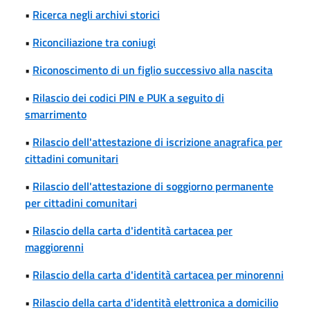
•
Ricerca negli archivi storici
•
Riconciliazione tra coniugi
•
Riconoscimento di un figlio successivo alla nascita
•
Rilascio dei codici PIN e PUK a seguito di
smarrimento
•
Rilascio dell'attestazione di iscrizione anagrafica per
cittadini comunitari
•
Rilascio dell'attestazione di soggiorno permanente
per cittadini comunitari
•
Rilascio della carta d'identità cartacea per
maggiorenni
•
Rilascio della carta d'identità cartacea per minorenni
•
Rilascio della carta d'identità elettronica a domicilio