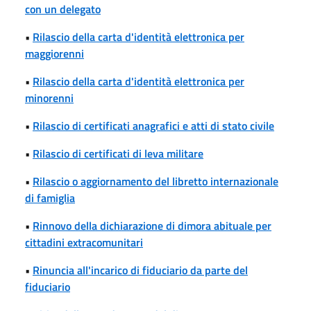
con un delegato
•
Rilascio della carta d'identità elettronica per
maggiorenni
•
Rilascio della carta d'identità elettronica per
minorenni
•
Rilascio di certificati anagrafici e atti di stato civile
•
Rilascio di certificati di leva militare
•
Rilascio o aggiornamento del libretto internazionale
di famiglia
•
Rinnovo della dichiarazione di dimora abituale per
cittadini extracomunitari
•
Rinuncia all'incarico di fiduciario da parte del
fiduciario