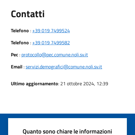
Utili
Contatti
Telefono
:
+39 019 7499524
Telefono
:
+39 019 7499582
Pec
:
protocollo@pec.comune.noli.sv.it
Email
:
servizi.demografici@comune.noli.sv.it
Ultimo aggiornamento
: 21 ottobre 2024, 12:39
Quanto sono chiare le informazioni