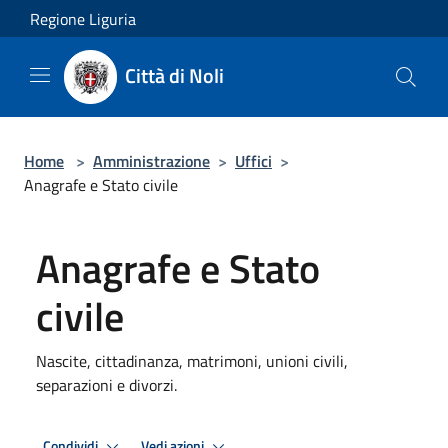
Salta al contenuto principale
Regione Liguria
Città di Noli
Home
>
Amministrazione
>
Uffici
>
Anagrafe e Stato civile
Anagrafe e Stato
civile
Nascite, cittadinanza, matrimoni, unioni civili,
separazioni e divorzi.
Condividi
Vedi azioni