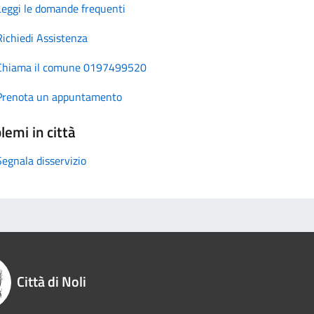
Leggi le domande frequenti
Richiedi Assistenza
Chiama il comune 0197499520
Prenota un appuntamento
lemi in città
Segnala disservizio
Città di Noli