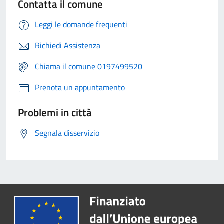
Contatta il comune
Leggi le domande frequenti
Richiedi Assistenza
Chiama il comune 0197499520
Prenota un appuntamento
Problemi in città
Segnala disservizio