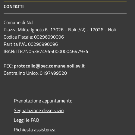
CONTATTI
Comune di Noli
Piazza Milite Ignoto 6, 17026 - Noli (SV) - 17026 - Noli
Codice Fiscale: 00296990096
Partita IVA: 00296990096
IBAN: IT87N0538749450000004647934
PEC:
protocollo@pec.comune.noli.sv.it
Centralino Unico: 0197499520
Prenotazione appuntamento
Segnalazione disservizio
Leggi le FAQ
Richiesta assistenza