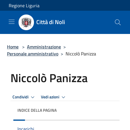
Salta al contenuto principale
Regione Liguria
Città di Noli
Home
>
Amministrazione
>
Personale amministrativo
>
Niccolò Panizza
Niccolò Panizza
Condividi
Vedi azioni
INDICE DELLA PAGINA
Incarichi