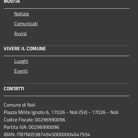
NOVITÀ
Notizie
Comunicati
Avvisi
VIVERE IL COMUNE
Luoghi
Eventi
CONTATTI
Comune di Noli
Piazza Milite Ignoto 6, 17026 - Noli (SV) - 17026 - Noli
Codice Fiscale: 00296990096
Partita IVA: 00296990096
IBAN: IT87N0538749450000004647934