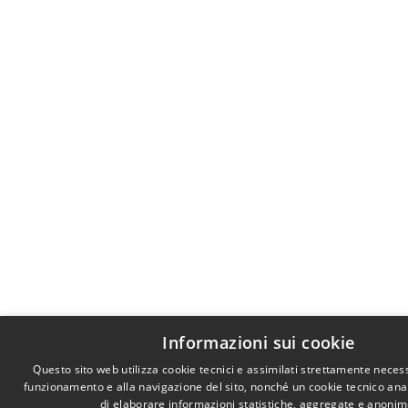
Informazioni sui cookie
Questo sito web utilizza cookie tecnici e assimilati strettamente necess
funzionamento e alla navigazione del sito, nonché un cookie tecnico anali
di elaborare informazioni statistiche, aggregate e anonim