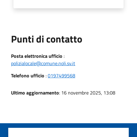
Punti di contatto
Posta elettronica ufficio
:
polizialocale@comune.noli.sv.it
Telefono ufficio
:
0197499568
Ultimo aggiornamento
: 16 novembre 2025, 13:08