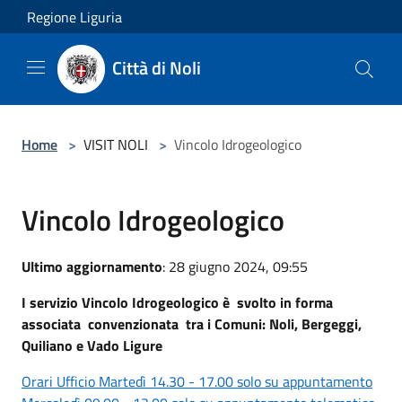
Salta al contenuto principale
Regione Liguria
Città di Noli
Home
>
VISIT NOLI
>
Vincolo Idrogeologico
Vincolo Idrogeologico
Ultimo aggiornamento
: 28 giugno 2024, 09:55
I servizio Vincolo Idrogeologico è svolto in forma
associata convenzionata tra i Comuni: Noli, Bergeggi,
Quiliano e Vado Ligure
Orari Ufficio Martedì 14.30 - 17.00 solo su appuntamento