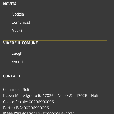
NOVITÀ
Notizie
Comunicati
Avvisi
VIVERE IL COMUNE
Luoghi
Eventi
CONTATTI
Comune di Noli
Piazza Milite Ignoto 6, 17026 - Noli (SV) - 17026 - Noli
Codice Fiscale: 00296990096
Partita IVA: 00296990096
IBAN: IT87N0538749450000004647934