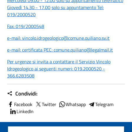
Mercoledì 09.00 - 12.00 solo su appuntamento telematico
Giovedì 14.30 - 17.00
solo su appuntamento Tel:
019/2000520
Fax: 019/2000548
e-mail: vincolo.idrogeologico@comune.quiliano.sv.it
e-mail:
certificata PEC: comune.quiliano@legalmail.it
Per urgenze si invita a contattare il Servizio Vincolo
Idrogeologico ai seguenti numeri: 019.2000520 -
366.6283508
Condividi:
Facebook
Twitter
Whatsapp
Telegram
LinkedIn