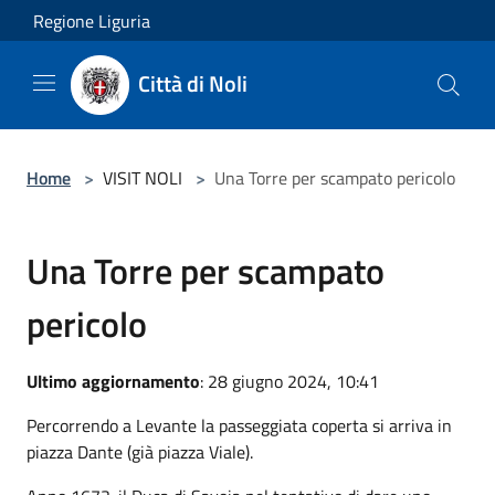
Salta al contenuto principale
Regione Liguria
Città di Noli
Home
>
VISIT NOLI
>
Una Torre per scampato pericolo
Una Torre per scampato
pericolo
Ultimo aggiornamento
: 28 giugno 2024, 10:41
Percorrendo a Levante la passeggiata coperta si arriva in
piazza Dante (già piazza Viale).