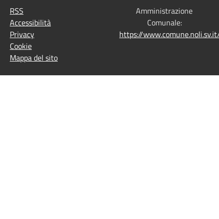
RSS
Amministrazione
Accessibilità
Comunale:
Privacy
https://www.comune.noli.sv.
Cookie
Mappa del sito