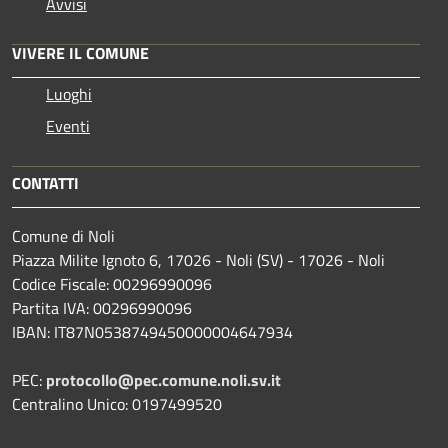
Avvisi
VIVERE IL COMUNE
Luoghi
Eventi
CONTATTI
Comune di Noli
Piazza Milite Ignoto 6, 17026 - Noli (SV) - 17026 - Noli
Codice Fiscale: 00296990096
Partita IVA: 00296990096
IBAN: IT87N0538749450000004647934
PEC:
protocollo@pec.comune.noli.sv.it
Centralino Unico: 0197499520