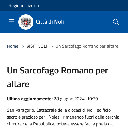
Salta al contenuto principale
Regione Liguria
Città di Noli
Home
>
VISIT NOLI
>
Un Sarcofago Romano per altare
Un Sarcofago Romano per
altare
Ultimo aggiornamento
: 28 giugno 2024, 10:39
San Paragorio, Cattedrale della diocesi di Noli, edificio
sacro e prezioso per i Nolesi, rimanendo fuori dalla cerchia
di mura della Repubblica, poteva essere facile preda da