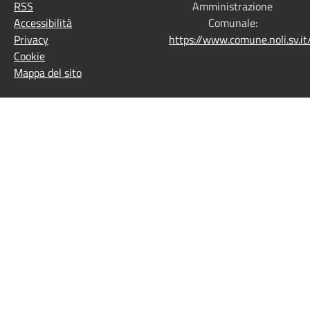
RSS
Amministrazione
Accessibilità
Comunale:
Privacy
https://www.comune.noli.sv.
Cookie
Mappa del sito