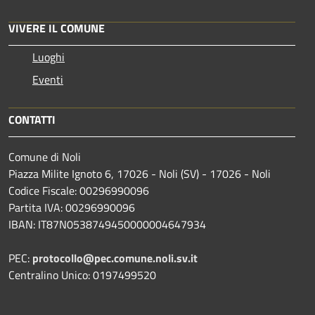
VIVERE IL COMUNE
Luoghi
Eventi
CONTATTI
Comune di Noli
Piazza Milite Ignoto 6, 17026 - Noli (SV) - 17026 - Noli
Codice Fiscale: 00296990096
Partita IVA: 00296990096
IBAN: IT87N0538749450000004647934
PEC:
protocollo@pec.comune.noli.sv.it
Centralino Unico: 0197499520