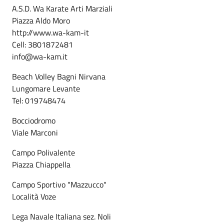
A.S.D. Wa Karate Arti Marziali
Piazza Aldo Moro
http://www.wa-kam-it
Cell: 3801872481
info@wa-kam.it
Beach Volley Bagni Nirvana
Lungomare Levante
Tel: 019748474
Bocciodromo
Viale Marconi
Campo Polivalente
Piazza Chiappella
Campo Sportivo "Mazzucco"
Località Voze
Lega Navale Italiana sez. Noli