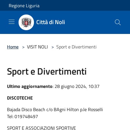
Salta al contenuto principale
Regione Liguria
Città di Noli
Home
>
VISIT NOLI
>
Sport e Divertimenti
Sport e Divertimenti
Ultimo aggiornamento
: 28 giugno 2024, 10:37
DISCOTECHE
Bajada Disco Beach c/o BAgni Hilton p.le Rosselli
Tel: 019748497
SPORT E ASSOCIAZIONI SPORTIVE