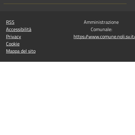
RSS
Amministrazione
Accessibilità
Comunale:
Privacy
https://www.comune.noli.sv.
Cookie
Mappa del sito