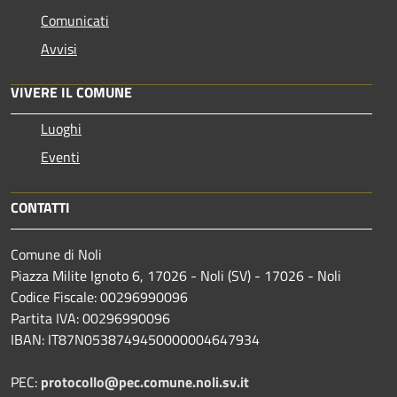
Comunicati
Avvisi
VIVERE IL COMUNE
Luoghi
Eventi
CONTATTI
Comune di Noli
Piazza Milite Ignoto 6, 17026 - Noli (SV) - 17026 - Noli
Codice Fiscale: 00296990096
Partita IVA: 00296990096
IBAN: IT87N0538749450000004647934
PEC:
protocollo@pec.comune.noli.sv.it