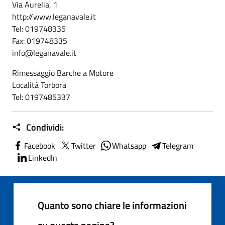
Via Aurelia, 1
http://www.leganavale.it
Tel: 019748335
Fax: 019748335
info@leganavale.it
Rimessaggio Barche a Motore
Località Torbora
Tel: 0197485337
Condividi:
Facebook
Twitter
Whatsapp
Telegram
LinkedIn
Quanto sono chiare le informazioni