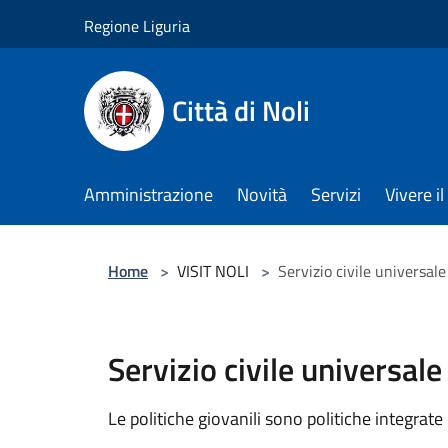
Salta al contenuto principale
Regione Liguria
Città di Noli
Amministrazione
Novità
Servizi
Vivere 
Home
>
VISIT NOLI
>
Servizio civile universale
Servizio civile universale
Le politiche giovanili sono politiche integrate