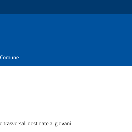
il Comune
 e trasversali destinate ai giovani