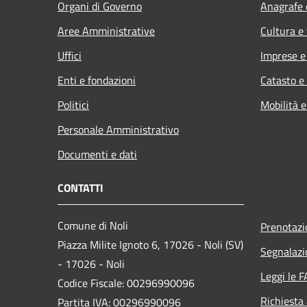
Organi di Governo
Anagrafe e
Aree Amministrative
Cultura e
Uffici
Imprese 
Enti e fondazioni
Catasto e
Politici
Mobilità e
Personale Amministrativo
Documenti e dati
CONTATTI
Comune di Noli
Prenotaz
Piazza Milite Ignoto 6, 17026 - Noli (SV)
Segnalazi
- 17026 - Noli
Leggi le 
Codice Fiscale: 00296990096
Richiesta
Partita IVA: 00296990096