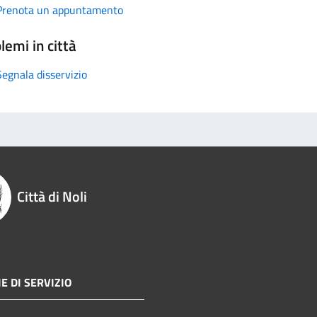
Prenota un appuntamento
lemi in città
Segnala disservizio
Città di Noli
E DI SERVIZIO