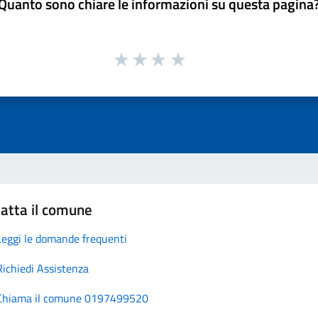
Quanto sono chiare le informazioni su questa pagina
atta il comune
Leggi le domande frequenti
Richiedi Assistenza
Chiama il comune 0197499520