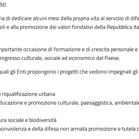
:50
aria di dedicare alcuni mesi della propria vita al servizio di d
poli e alla promozione dei valori fondativi della Repubblica ita
importante occasione di formazione e di crescita personale e 
 progresso culturale, sociale ed economico del Paese.
ei quali gli Enti propongono i progetti che vedono impegnati gl
 riqualificazione urbana
 educazione e promozione culturale, paesaggistica, ambientale
ra sociale e biodiversità
 nonviolenza e della difesa non armata promozione e tutela d