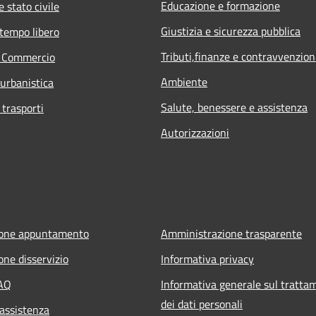
Educazione e formazione
 stato civile
Giustizia e sicurezza pubblica
 tempo libero
Tributi,finanze e contravvenzion
e Commercio
Ambiente
 urbanistica
Salute, benessere e assistenza
 trasporti
Autorizzazioni
ione appuntamento
Amministrazione trasparente
one disservizio
Informativa privacy
FAQ
Informativa generale sul tratta
dei dati personali
 assistenza