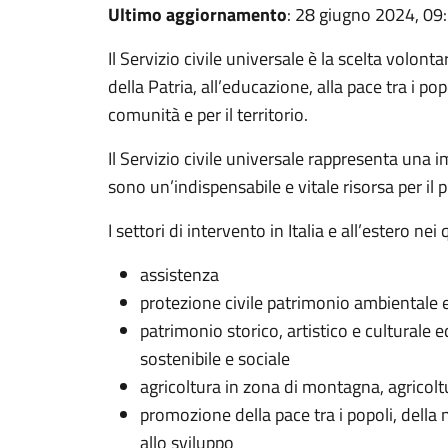
Ultimo aggiornamento
: 28 giugno 2024, 09
Il Servizio civile universale è la scelta volont
della Patria, all’educazione, alla pace tra i po
comunità e per il territorio.
Il Servizio civile universale rappresenta una 
sono un’indispensabile e vitale risorsa per il
I settori di intervento in Italia e all’estero n
assistenza
protezione civile patrimonio ambientale e
patrimonio storico, artistico e culturale
sostenibile e sociale
agricoltura in zona di montagna, agricoltu
promozione della pace tra i popoli, della
allo sviluppo