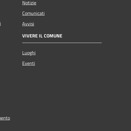
Notizie
Comunicati
i
Avvisi
VIVERE IL COMUNE
Luoghi
Eventi
mento