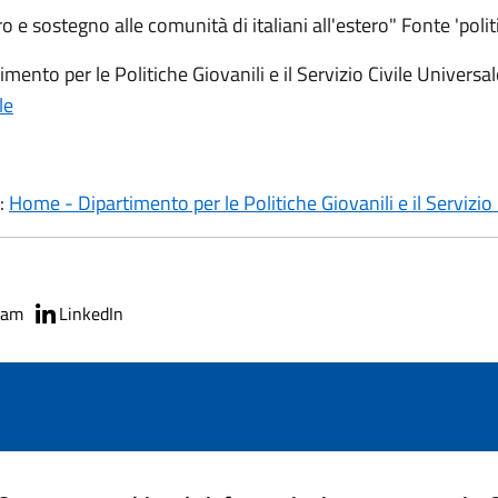
o e sostegno alle comunità di italiani all'estero" Fonte 'politi
mento per le Politiche Giovanili e il Servizio Civile Universa
le
i:
Home - Dipartimento per le Politiche Giovanili e il Servizio
ram
LinkedIn