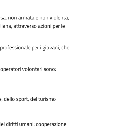
ifesa, non armata e non violenta,
liana, attraverso azioni per le
professionale per i giovani, che
i operatori volontari sono:
, dello sport, del turismo
ei diritti umani; cooperazione