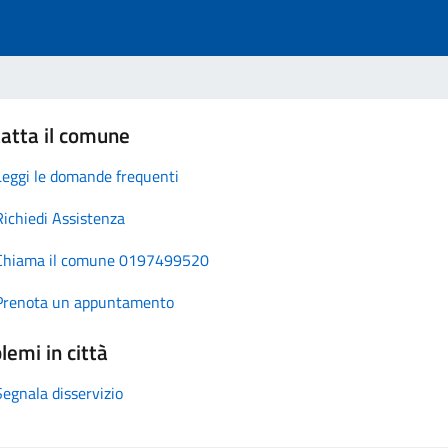
atta il comune
Leggi le domande frequenti
Richiedi Assistenza
Chiama il comune 0197499520
Prenota un appuntamento
lemi in città
Segnala disservizio