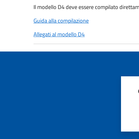
Il modello D4 deve essere compilato direttam
Guida alla compilazione
Allegati al modello D4