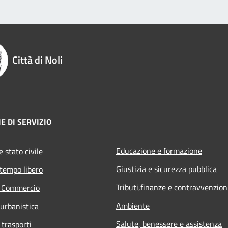
Città di Noli
E DI SERVIZIO
Educazione e formazione
 stato civile
Giustizia e sicurezza pubblica
 tempo libero
Tributi,finanze e contravvenzion
e Commercio
Ambiente
 urbanistica
Salute, benessere e assistenza
 trasporti