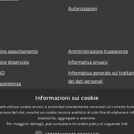
Autorizzazioni
ione appuntamento
Amministrazione trasparente
one disservizio
Informativa privacy
FAQ
Informativa generale sul tratta
dei dati personali
 assistenza
Note legali
Informazioni sui cookie
Dichiarazione di accessibilità
web utilizza cookie tecnici e assimilati strettamente necessari al corretto fu
azione del sito, nonché un cookie tecnico analitico al solo fine di elaborare i
statistiche, aggregate e anonime.
Per maggiori dettagli, può consultare la cookie policy al seguente
link