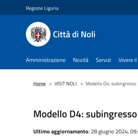
Salta al contenuto principale
Regione Liguria
Città di Noli
Amministrazione
Novità
Servizi
Vivere 
Home
>
VISIT NOLI
>
Modello D4: subingresso
Modello D4: subingresso
Ultimo aggiornamento
: 28 giugno 2024, 09