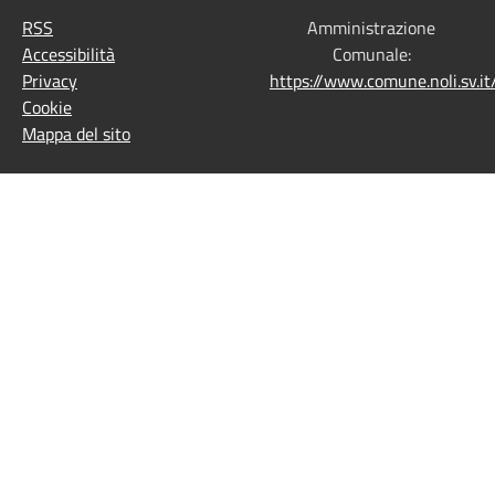
RSS
Amministrazione
Accessibilità
Comunale:
Privacy
https://www.comune.noli.sv.
Cookie
Mappa del sito