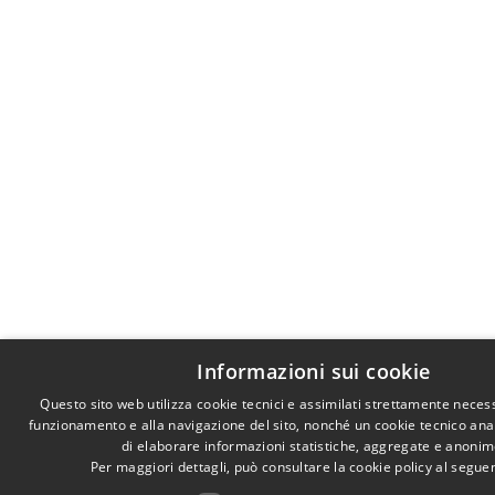
Informazioni sui cookie
Questo sito web utilizza cookie tecnici e assimilati strettamente necess
funzionamento e alla navigazione del sito, nonché un cookie tecnico anali
di elaborare informazioni statistiche, aggregate e anonim
Per maggiori dettagli, può consultare la cookie policy al segu