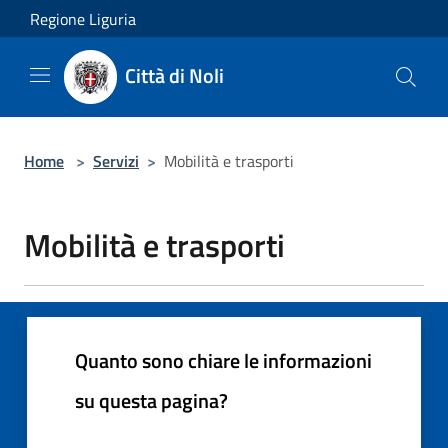
Salta al contenuto principale
Regione Liguria
Città di Noli
Home
>
Servizi
>
Mobilità e trasporti
Mobilità e trasporti
Quanto sono chiare le informazioni
su questa pagina?