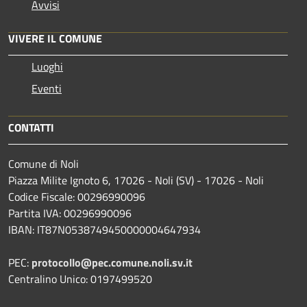
Avvisi
VIVERE IL COMUNE
Luoghi
Eventi
CONTATTI
Comune di Noli
Piazza Milite Ignoto 6, 17026 - Noli (SV) - 17026 - Noli
Codice Fiscale: 00296990096
Partita IVA: 00296990096
IBAN: IT87N0538749450000004647934
PEC:
protocollo@pec.comune.noli.sv.it
Centralino Unico: 0197499520