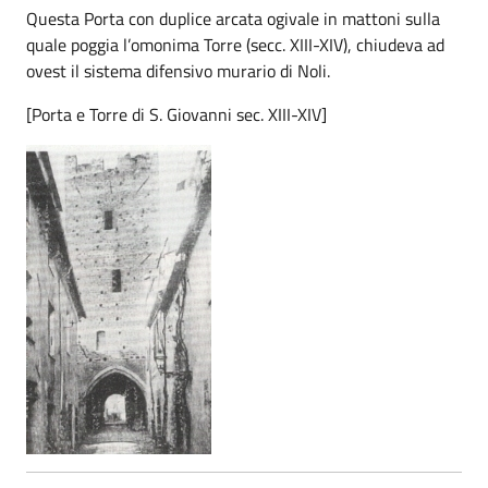
Questa Porta con duplice arcata ogivale in mattoni sulla
quale poggia l’omonima Torre (secc. XIII-XIV), chiudeva ad
ovest il sistema difensivo murario di Noli.
[Porta e Torre di S. Giovanni sec. XIII-XIV]