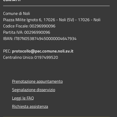
Comune di Noli
Piazza Milite Ignoto 6, 17026 - Noli (SV) - 17026 - Noli
Codice Fiscale: 00296990096
Partita IVA: 00296990096
IBAN: IT87N0538749450000004647934
PEC:
protocollo@pec.comune.noli.sv.it
Centralino Unico: 0197499520
Prenotazione appuntamento
Segnalazione disservizio
Leggi le FAQ
Richiesta assistenza