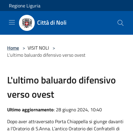
Salta al contenuto principale
Regione Liguria
Città di Noli
Home
>
VISIT NOLI
>
L'ultimo baluardo difensivo verso ovest
L'ultimo baluardo difensivo
verso ovest
Ultimo aggiornamento
: 28 giugno 2024, 10:40
Dopo aver attraversato Porta Chiappella si giunge davanti
a l’Oratorio di S.Anna. L’antico Oratorio dei Confratelli di