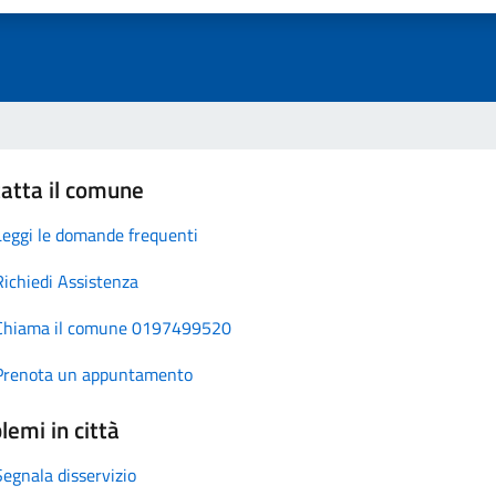
atta il comune
Leggi le domande frequenti
Richiedi Assistenza
Chiama il comune 0197499520
Prenota un appuntamento
lemi in città
Segnala disservizio