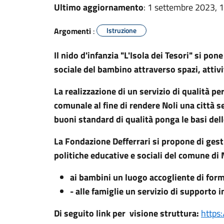
Ultimo aggiornamento
: 1 settembre 2023, 
Argomenti
:
Istruzione
Il nido d'infanzia "L'Isola dei Tesori" si po
sociale del bambino attraverso spazi, atti
La realizzazione di un servizio di qualità p
comunale al fine di rendere Noli una città s
buoni standard di qualità ponga le basi del
La Fondazione Defferrari si propone di gesti
politiche educative e sociali del comune di N
ai bambini un luogo accogliente di for
- alle famiglie un servizio di supporto i
Di seguito link per visione struttura:
https: