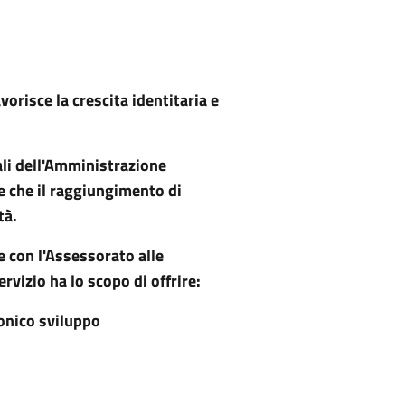
vorisce la crescita identitaria e
pali dell'Amministrazione
ne che il raggiungimento di
tà.
e con l'Assessorato alle
rvizio ha lo scopo di offrire:
onico sviluppo