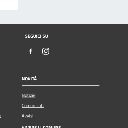
SEGUICI SU
Facebook
Instagram
NOVITÀ
Notizie
Comunicati
i
Avvisi
VIVERE IL COMUNE