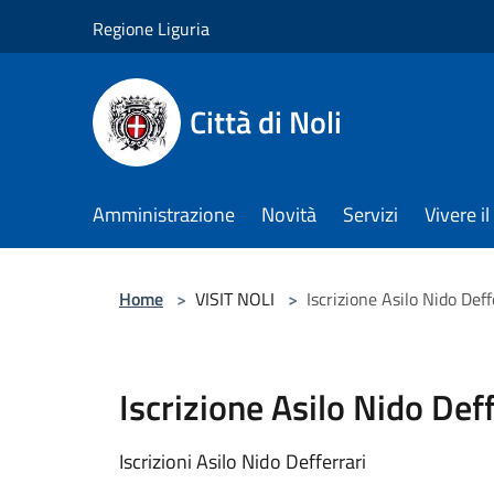
Salta al contenuto principale
Regione Liguria
Città di Noli
Amministrazione
Novità
Servizi
Vivere 
Home
>
VISIT NOLI
>
Iscrizione Asilo Nido Deff
Iscrizione Asilo Nido Deff
Iscrizioni Asilo Nido Defferrari