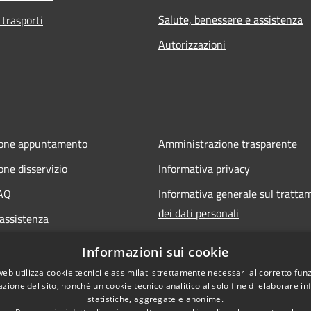
Salute, benessere e assistenza
 trasporti
Autorizzazioni
ione appuntamento
Amministrazione trasparente
one disservizio
Informativa privacy
FAQ
Informativa generale sul tratta
dei dati personali
 assistenza
Note legali
Informazioni sui cookie
Dichiarazione di accessibilità
web utilizza cookie tecnici e assimilati strettamente necessari al corretto fu
azione del sito, nonché un cookie tecnico analitico al solo fine di elaborare i
statistiche, aggregate e anonime.