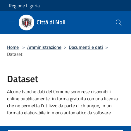
Salta al contenuto principale
Regione Liguria
Città di Noli
Home
>
Amministrazione
>
Documenti e dati
>
Dataset
Dataset
Alcune banche dati del Comune sono rese disponibili
online pubblicamente, in forma gratuita con una licenza
che ne permetta l’utilizzo da parte di chiunque, in un
formato elaborabile in modo automatico da software.