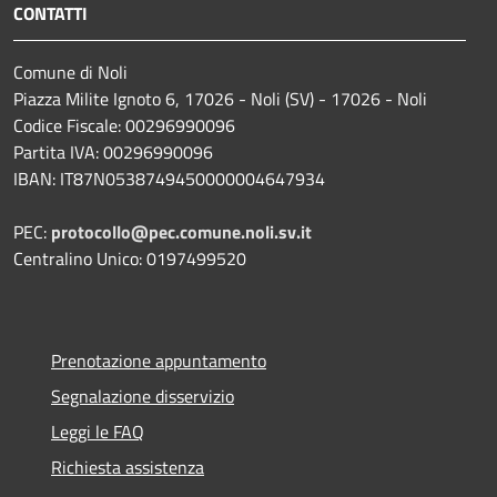
CONTATTI
Comune di Noli
Piazza Milite Ignoto 6, 17026 - Noli (SV) - 17026 - Noli
Codice Fiscale: 00296990096
Partita IVA: 00296990096
IBAN: IT87N0538749450000004647934
PEC:
protocollo@pec.comune.noli.sv.it
Centralino Unico: 0197499520
Prenotazione appuntamento
Segnalazione disservizio
Leggi le FAQ
Richiesta assistenza