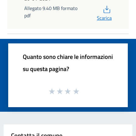
PDF
Allegato 9.40 MB formato
pdf
Scarica
Quanto sono chiare le informazioni
su questa pagina?
Contatta il comune