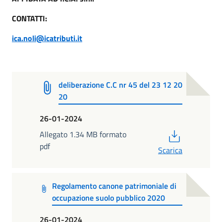
CONTATTI:
ica.noli@icatributi.it
deliberazione C.C nr 45 del 23 12 20
20
26-01-2024
PDF
Allegato 1.34 MB formato
pdf
Scarica
Regolamento canone patrimoniale di
occupazione suolo pubblico 2020
26-01-2024