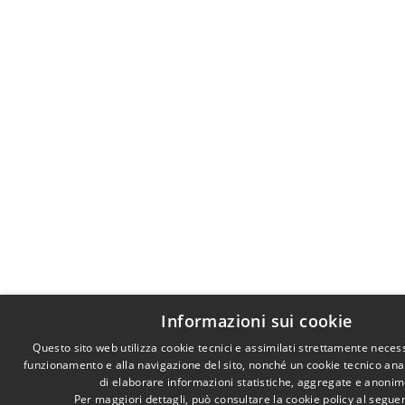
Informazioni sui cookie
Questo sito web utilizza cookie tecnici e assimilati strettamente necess
funzionamento e alla navigazione del sito, nonché un cookie tecnico anali
di elaborare informazioni statistiche, aggregate e anonim
Per maggiori dettagli, può consultare la cookie policy al segu