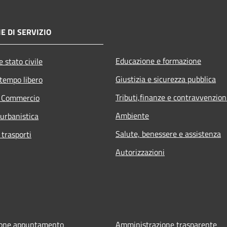
E DI SERVIZIO
Educazione e formazione
 stato civile
Giustizia e sicurezza pubblica
 tempo libero
Tributi,finanze e contravvenzion
e Commercio
Ambiente
 urbanistica
Salute, benessere e assistenza
 trasporti
Autorizzazioni
ione appuntamento
Amministrazione trasparente