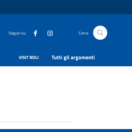
Seguici su
Cerca
Tutti gli argomenti
VISIT NOLI