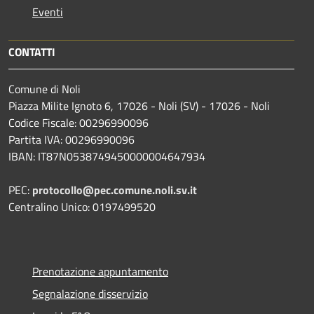
Eventi
CONTATTI
Comune di Noli
Piazza Milite Ignoto 6, 17026 - Noli (SV) - 17026 - Noli
Codice Fiscale: 00296990096
Partita IVA: 00296990096
IBAN: IT87N0538749450000004647934
PEC:
protocollo@pec.comune.noli.sv.it
Centralino Unico: 0197499520
Prenotazione appuntamento
Segnalazione disservizio