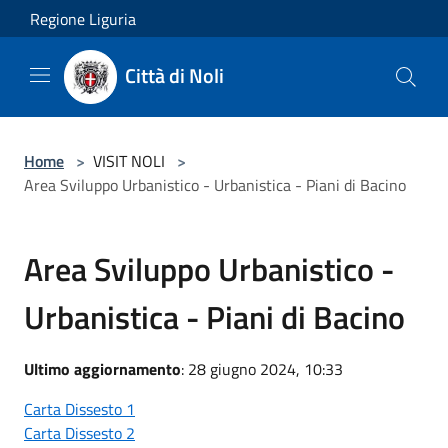
Salta al contenuto principale
Regione Liguria
Città di Noli
Home
>
VISIT NOLI
>
Area Sviluppo Urbanistico - Urbanistica - Piani di Bacino
Area Sviluppo Urbanistico -
Urbanistica - Piani di Bacino
Ultimo aggiornamento
: 28 giugno 2024, 10:33
Carta Dissesto 1
Carta Dissesto 2