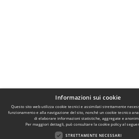
Informazioni sui cookie
Questo sito web utilizza cookie tecnici e assimilati strettamente necess
funzionamento e alla navigazione del sito, nonché un cookie tecnico anali
di elaborare informazioni statistiche, aggregate e anonim
Per maggiori dettagli, può consultare la cookie policy al segu
STRETTAMENTE NECESSARI