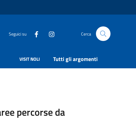
Seguici su
Cerca
Tutti gli argomenti
VISIT NOLI
aree percorse da