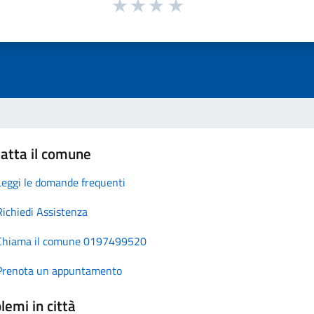
atta il comune
Leggi le domande frequenti
Richiedi Assistenza
Chiama il comune 0197499520
Prenota un appuntamento
lemi in città