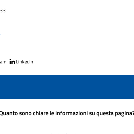
:33
o
ram
LinkedIn
Quanto sono chiare le informazioni su questa pagina