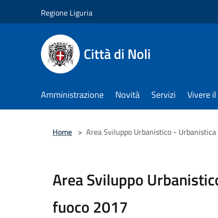
Salta al contenuto principale
Regione Liguria
Città di Noli
Amministrazione
Novità
Servizi
Vivere 
Home
>
Area Sviluppo Urbanistico - Urbanistica
Area Sviluppo Urbanistic
fuoco 2017