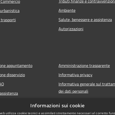
Tributi,finanze e contravvenzion
e Commercio
Ambiente
 urbanistica
Salute, benessere e assistenza
 trasporti
Autorizzazioni
ione appuntamento
Amministrazione trasparente
one disservizio
Informativa privacy
FAQ
Informativa generale sul tratta
dei dati personali
 assistenza
Note legali
Informazioni sui cookie
Dichiarazione di accessibilità
web utilizza cookie tecnici e assimilati strettamente necessari al corretto fu