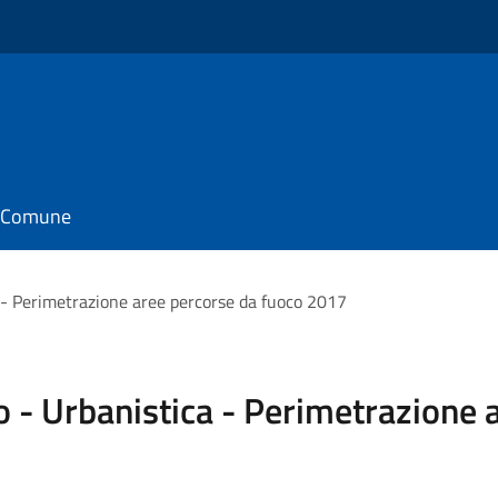
il Comune
 - Perimetrazione aree percorse da fuoco 2017
o - Urbanistica - Perimetrazione 