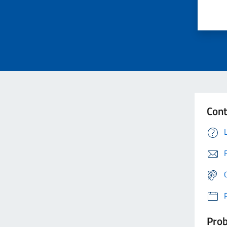
Cont
Prob