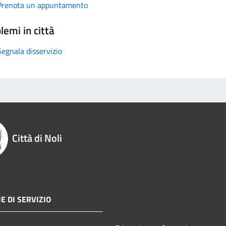
Prenota un appuntamento
lemi in città
Segnala disservizio
Città di Noli
E DI SERVIZIO