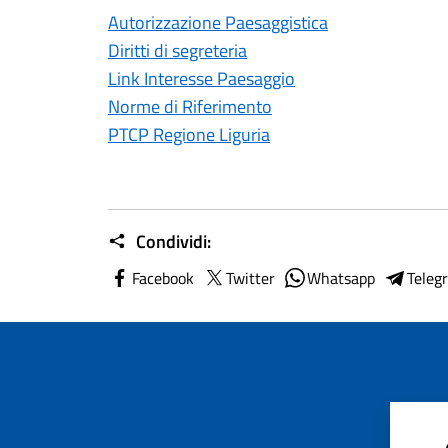
Autorizzazione Paesaggistica
Diritti di segreteria
Link Interesse Paesaggio
Norme di Riferimento
PTCP Regione Liguria
Condividi:
Facebook
Twitter
Whatsapp
Teleg