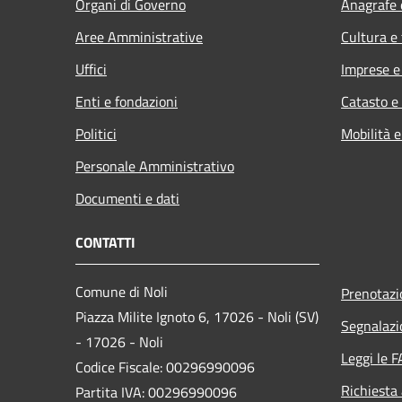
Organi di Governo
Anagrafe e
Aree Amministrative
Cultura e
Uffici
Imprese 
Enti e fondazioni
Catasto e
Politici
Mobilità e
Personale Amministrativo
Documenti e dati
CONTATTI
Comune di Noli
Prenotaz
Piazza Milite Ignoto 6, 17026 - Noli (SV)
Segnalazi
- 17026 - Noli
Leggi le 
Codice Fiscale: 00296990096
Richiesta
Partita IVA: 00296990096