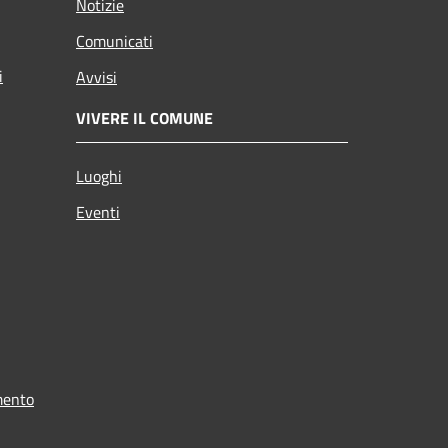
Notizie
Comunicati
i
Avvisi
VIVERE IL COMUNE
Luoghi
Eventi
mento