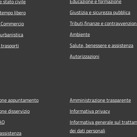
Educazione e formazione
 stato civile
Giustizia e sicurezza pubblica
 tempo libero
Tributi,finanze e contravvenzion
e Commercio
Ambiente
 urbanistica
Salute, benessere e assistenza
 trasporti
Autorizzazioni
ione appuntamento
Amministrazione trasparente
one disservizio
Informativa privacy
FAQ
Informativa generale sul tratta
dei dati personali
 assistenza