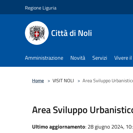
Salta al contenuto principale
Regione Liguria
Città di Noli
Amministrazione
Novità
Servizi
Vivere 
Home
>
VISIT NOLI
>
Area Sviluppo Urbanistic
Area Sviluppo Urbanistic
Ultimo aggiornamento
: 28 giugno 2024, 10