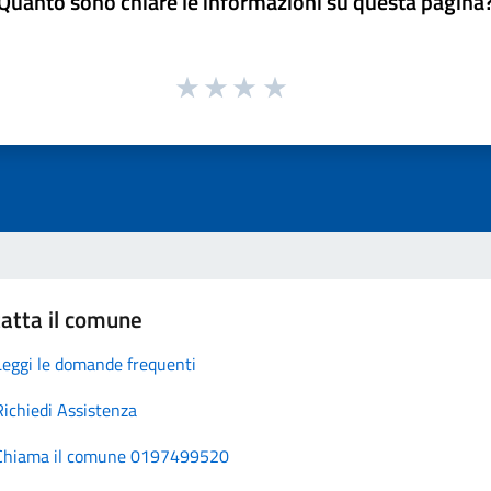
Quanto sono chiare le informazioni su questa pagina
atta il comune
Leggi le domande frequenti
Richiedi Assistenza
Chiama il comune 0197499520