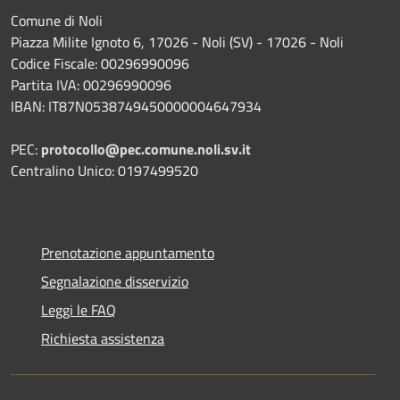
Comune di Noli
Piazza Milite Ignoto 6, 17026 - Noli (SV) - 17026 - Noli
Codice Fiscale: 00296990096
Partita IVA: 00296990096
IBAN: IT87N0538749450000004647934
PEC:
protocollo@pec.comune.noli.sv.it
Centralino Unico: 0197499520
Prenotazione appuntamento
Segnalazione disservizio
Leggi le FAQ
Richiesta assistenza