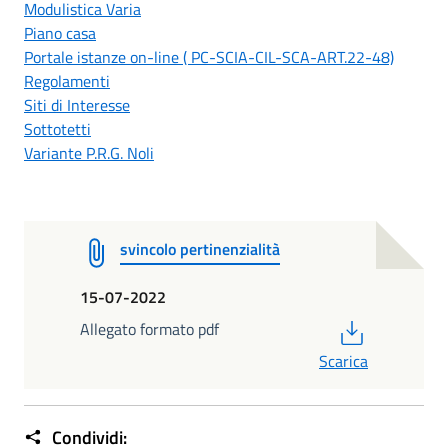
Modulistica Varia
Piano casa
Portale istanze on-line ( PC-SCIA-CIL-SCA-ART.22-48)
Regolamenti
Siti di Interesse
Sottotetti
Variante P.R.G. Noli
svincolo pertinenzialità
15-07-2022
PDF
Allegato formato pdf
Scarica
Condividi: