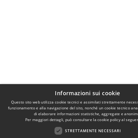
Informazioni sui cookie
Questo sito web utilizza cookie tecnici e assimilati strettamente necess
funzionamento e alla navigazione del sito, nonché un cookie tecnico anali
di elaborare informazioni statistiche, aggregate e anonim
Per maggiori dettagli, può consultare la cookie policy al segu
STRETTAMENTE NECESSARI