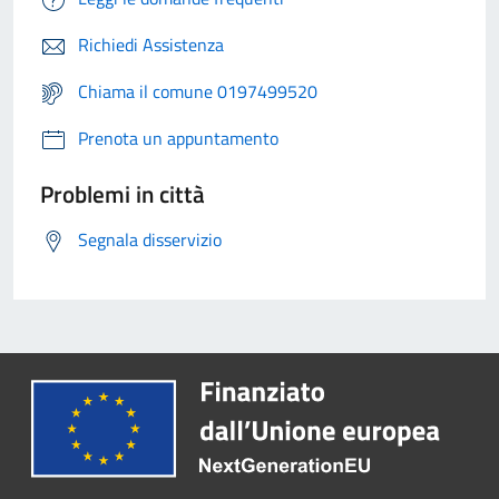
Richiedi Assistenza
Chiama il comune 0197499520
Prenota un appuntamento
Problemi in città
Segnala disservizio