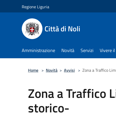
Salta al contenuto principale
Regione Liguria
Città di Noli
Amministrazione
Novità
Servizi
Vivere 
Home
>
Novità
>
Avvisi
>
Zona a Traffico Lim
Zona a Traffico 
storico-