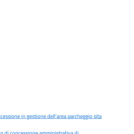
cessione in gestione dell’area parcheggio sita
cio di concessione amministrativa di