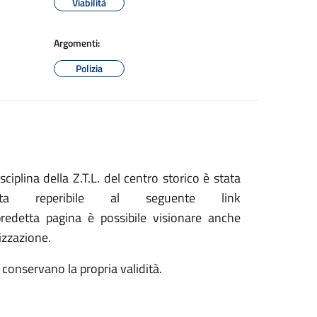
Viabilità
Argomenti:
Polizia
ciplina della Z.T.L. del centro storico è stata
ata reperibile al seguente link
redetta pagina è possibile visionare anche
rizzazione.
 conservano la propria validità.