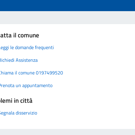
atta il comune
Leggi le domande frequenti
Richiedi Assistenza
Chiama il comune 0197499520
Prenota un appuntamento
lemi in città
Segnala disservizio