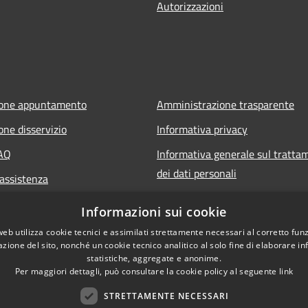
Autorizzazioni
ione appuntamento
Amministrazione trasparente
one disservizio
Informativa privacy
FAQ
Informativa generale sul tratta
dei dati personali
 assistenza
Note legali
Informazioni sui cookie
Dichiarazione di accessibilità
web utilizza cookie tecnici e assimilati strettamente necessari al corretto fu
azione del sito, nonché un cookie tecnico analitico al solo fine di elaborare i
statistiche, aggregate e anonime.
Per maggiori dettagli, può consultare la cookie policy al seguente
link
STRETTAMENTE NECESSARI