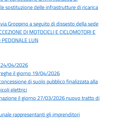
 sostituzione delle infrastrutture di ricarica
 via Groppino a seguito di dissesto della sede
ECCEZIONE DI MOTOCICLI E CICLOMOTORI E
TO PEDONALE LUN
i 24/04/2026
Streghe il giorno 19/04/2026
essione di suolo pubblico finalizzata alla
coli elettrici
uminazione il giorno 27/03/2026 nuovo tratto di
unale rappresentanti gli imprenditori