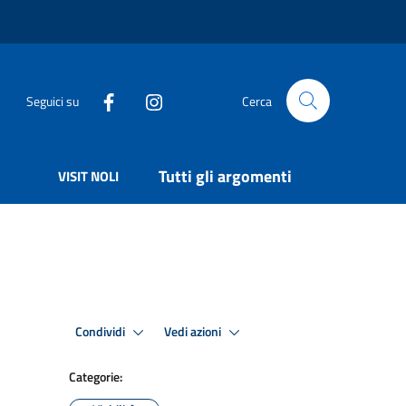
Seguici su
Cerca
Tutti gli argomenti
VISIT NOLI
Condividi
Vedi azioni
Categorie: