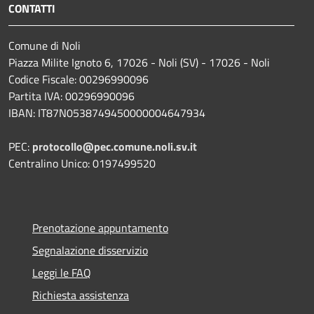
CONTATTI
Comune di Noli
Piazza Milite Ignoto 6, 17026 - Noli (SV) - 17026 - Noli
Codice Fiscale: 00296990096
Partita IVA: 00296990096
IBAN: IT87N0538749450000004647934
PEC:
protocollo@pec.comune.noli.sv.it
Centralino Unico: 0197499520
Prenotazione appuntamento
Segnalazione disservizio
Leggi le FAQ
Richiesta assistenza