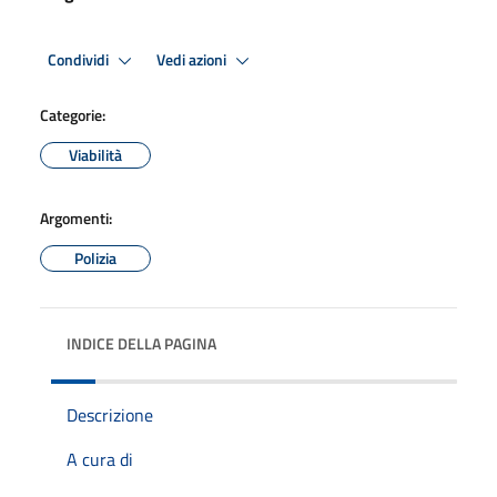
Condividi
Vedi azioni
Categorie:
Viabilità
Argomenti:
Polizia
INDICE DELLA PAGINA
Descrizione
A cura di