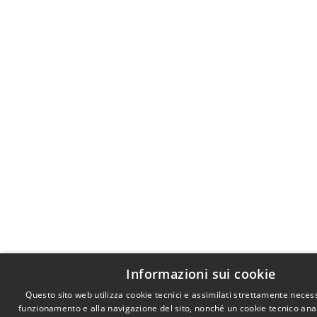
Informazioni sui cookie
Questo sito web utilizza cookie tecnici e assimilati strettamente necess
funzionamento e alla navigazione del sito, nonché un cookie tecnico anali