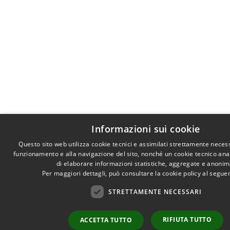
Informazioni sui cookie
Questo sito web utilizza cookie tecnici e assimilati strettamente necess
funzionamento e alla navigazione del sito, nonché un cookie tecnico anali
di elaborare informazioni statistiche, aggregate e anonim
Per maggiori dettagli, può consultare la cookie policy al segu
STRETTAMENTE NECESSARI
RIFIUTA TUTTO
ACCETTA TUTTO