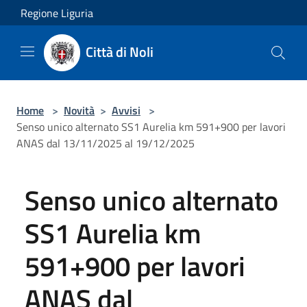
Salta al contenuto principale
Regione Liguria
Città di Noli
Home
>
Novità
>
Avvisi
>
Senso unico alternato SS1 Aurelia km 591+900 per lavori
ANAS dal 13/11/2025 al 19/12/2025
Senso unico alternato
SS1 Aurelia km
591+900 per lavori
ANAS dal