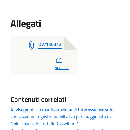
Allegati
OW136312
PDF
Scarica
Contenuti correlati
Avviso pubblico manifestazione di interesse per sub-
concessione in gestione dell’area parcheggio sita in
Noli – piazzale Fratelli Rosselli n. 1