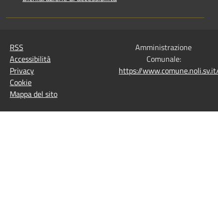
RSS
Amministrazione
Accessibilità
Comunale:
Privacy
https://www.comune.noli.sv.
Cookie
Mappa del sito