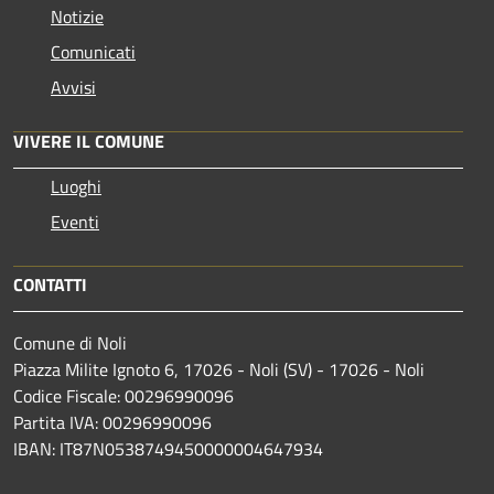
Notizie
Comunicati
Avvisi
VIVERE IL COMUNE
Luoghi
Eventi
CONTATTI
Comune di Noli
Piazza Milite Ignoto 6, 17026 - Noli (SV) - 17026 - Noli
Codice Fiscale: 00296990096
Partita IVA: 00296990096
IBAN: IT87N0538749450000004647934