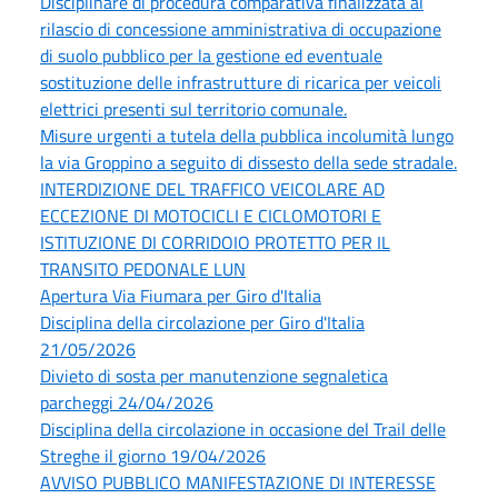
Disciplinare di procedura comparativa finalizzata al
rilascio di concessione amministrativa di occupazione
di suolo pubblico per la gestione ed eventuale
sostituzione delle infrastrutture di ricarica per veicoli
elettrici presenti sul territorio comunale.
Misure urgenti a tutela della pubblica incolumità lungo
la via Groppino a seguito di dissesto della sede stradale.
INTERDIZIONE DEL TRAFFICO VEICOLARE AD
ECCEZIONE DI MOTOCICLI E CICLOMOTORI E
ISTITUZIONE DI CORRIDOIO PROTETTO PER IL
TRANSITO PEDONALE LUN
Apertura Via Fiumara per Giro d'Italia
Disciplina della circolazione per Giro d'Italia
21/05/2026
Divieto di sosta per manutenzione segnaletica
parcheggi 24/04/2026
Disciplina della circolazione in occasione del Trail delle
Streghe il giorno 19/04/2026
AVVISO PUBBLICO MANIFESTAZIONE DI INTERESSE