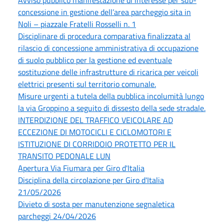
Avviso pubblico manifestazione di interesse per sub-
concessione in gestione dell’area parcheggio sita in
Noli – piazzale Fratelli Rosselli n. 1
Disciplinare di procedura comparativa finalizzata al
rilascio di concessione amministrativa di occupazione
di suolo pubblico per la gestione ed eventuale
sostituzione delle infrastrutture di ricarica per veicoli
elettrici presenti sul territorio comunale.
Misure urgenti a tutela della pubblica incolumità lungo
la via Groppino a seguito di dissesto della sede stradale.
INTERDIZIONE DEL TRAFFICO VEICOLARE AD
ECCEZIONE DI MOTOCICLI E CICLOMOTORI E
ISTITUZIONE DI CORRIDOIO PROTETTO PER IL
TRANSITO PEDONALE LUN
Apertura Via Fiumara per Giro d'Italia
Disciplina della circolazione per Giro d'Italia
21/05/2026
Divieto di sosta per manutenzione segnaletica
parcheggi 24/04/2026