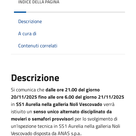
INDICE DELLA PAGINA
Descrizione
A cura di
Contenuti correlati
Descrizione
Si comunica che
dalle ore 21.00 del giorno
20/11/2025 fino alle ore 6.00 del giorno 21/11/2025
in
SS1 Aurelia nella galleria Noli Vescovado
verrà
istiuito un
senso unico alternato disciplinato da
movieri o semafori provvisori
per lo svolgimento di
un'ispezione tecnica in SS1 Aurelia nella galleria Noli
Vescovado disposta da ANAS s.p.a..