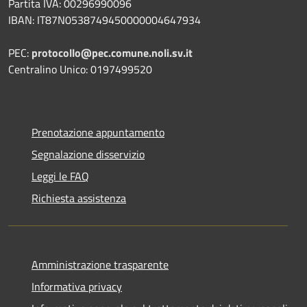
Partita IVA: 00296990096
IBAN: IT87N0538749450000004647934
PEC:
protocollo@pec.comune.noli.sv.it
Centralino Unico: 0197499520
Prenotazione appuntamento
Segnalazione disservizio
Leggi le FAQ
Richiesta assistenza
Amministrazione trasparente
Informativa privacy