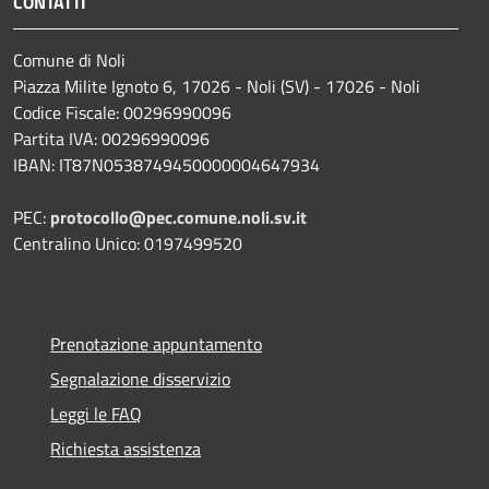
CONTATTI
Comune di Noli
Piazza Milite Ignoto 6, 17026 - Noli (SV) - 17026 - Noli
Codice Fiscale: 00296990096
Partita IVA: 00296990096
IBAN: IT87N0538749450000004647934
PEC:
protocollo@pec.comune.noli.sv.it
Centralino Unico: 0197499520
Prenotazione appuntamento
Segnalazione disservizio
Leggi le FAQ
Richiesta assistenza