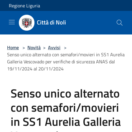
Salta al contenuto principale
Regione Liguria
Città di Noli
Home
>
Novità
>
Avvisi
>
Senso unico alternato con semafori/movieri in SS1 Aurelia
Galleria Vescovado per verifiche di sicurezza ANAS dal
19/11/2024 al 20/11/2024
Senso unico alternato
con semafori/movieri
in SS1 Aurelia Galleria