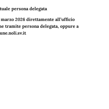
ntuale persona delegata
marzo 2026 direttamente all’ufficio
che tramite persona delegata, oppure a
ne.noli.sv.it