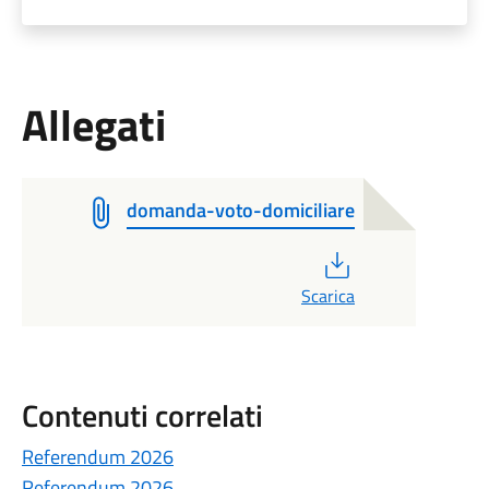
Allegati
domanda-voto-domiciliare
PDF
Scarica
Contenuti correlati
Referendum 2026
Referendum 2026