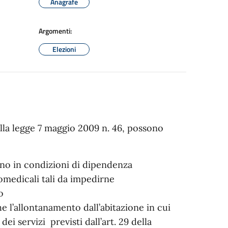
Anagrafe
Argomenti:
Elezioni
alla legge 7 maggio 2009 n. 46, possono
ovino in condizioni di dipendenza
omedicali tali da impedirne
o
che l’allontanamento dall’abitazione in cui
ei servizi previsti dall’art. 29 della