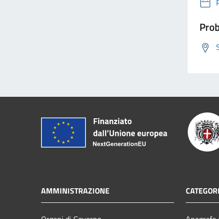
Prob
AMMINISTRAZIONE
CATEGORI
Organi di Governo
Anagrafe e