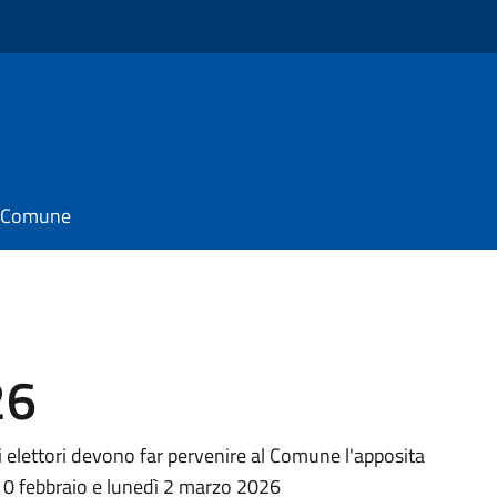
il Comune
26
gli elettori devono far pervenire al Comune l'apposita
0 febbraio e lunedì 2 marzo 2026