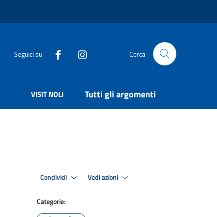
Seguici su
Cerca
Tutti gli argomenti
VISIT NOLI
Condividi
Vedi azioni
Categorie: