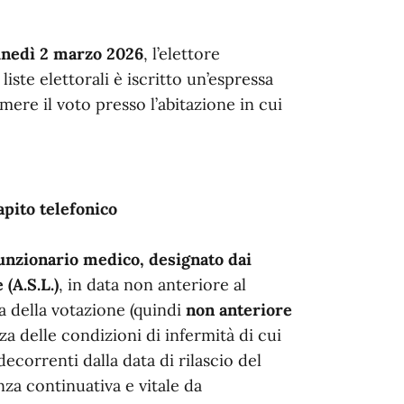
unedì 2 marzo 2026
, l’elettore
iste elettorali è iscritto un’espressa
mere il voto presso l’abitazione in cui
apito telefonico
 funzionario medico, designato dai
(A.S.L.)
, in data non anteriore al
 della votazione (quindi
non anteriore
enza delle condizioni di infermità di cui
ecorrenti dalla data di rilascio del
nza continuativa e vitale da