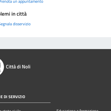
Prenota un appuntamento
lemi in città
Segnala disservizio
Città di Noli
E DI SERVIZIO
Educazione e formazione
 stato civile