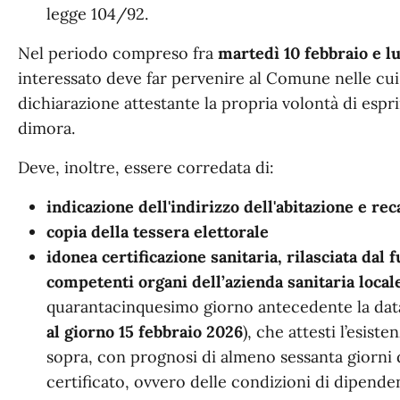
legge 104/92.
Nel periodo compreso fra
martedì 10 febbraio e l
interessato deve far pervenire al Comune nelle cui l
dichiarazione attestante la propria volontà di espri
dimora.
Deve, inoltre, essere corredata di:
indicazione dell'indirizzo dell'abitazione e rec
copia della tessera elettorale
idonea certificazione sanitaria, rilasciata dal
competenti organi dell’azienda sanitaria locale 
quarantacinquesimo giorno antecedente la data
al giorno 15 febbraio 2026
), che attesti l’esist
sopra, con prognosi di almeno sessanta giorni d
certificato, ovvero delle condizioni di dipende