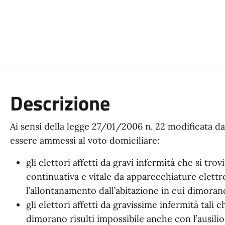
Descrizione
Ai sensi della legge 27/01/2006 n. 22 modificata d
essere ammessi al voto domiciliare:
gli elettori affetti da gravi infermità che si tr
continuativa e vitale da apparecchiature elettr
l’allontanamento dall’abitazione in cui dimoran
gli elettori affetti da gravissime infermità tali 
dimorano risulti impossibile anche con l’ausilio d