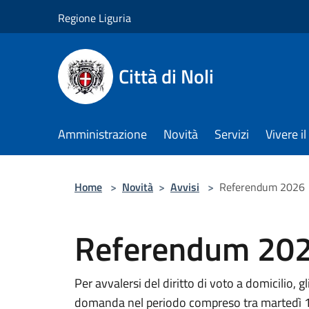
Salta al contenuto principale
Regione Liguria
Città di Noli
Amministrazione
Novità
Servizi
Vivere 
Home
>
Novità
>
Avvisi
>
Referendum 2026
Referendum 20
Per avvalersi del diritto di voto a domicilio, 
domanda nel periodo compreso tra martedì 1