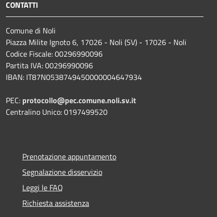
CONTATTI
Comune di Noli
Piazza Milite Ignoto 6, 17026 - Noli (SV) - 17026 - Noli
Codice Fiscale: 00296990096
Partita IVA: 00296990096
IBAN: IT87N0538749450000004647934
PEC:
protocollo@pec.comune.noli.sv.it
Centralino Unico: 0197499520
Prenotazione appuntamento
Segnalazione disservizio
Leggi le FAQ
Richiesta assistenza