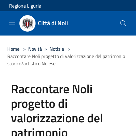
Salta al contenuto principale
Regione Liguria
Città di Noli
Home
>
Novità
>
Notizie
>
Raccontare Noli progetto di valorizzazione del patrimonio
storico/artistico Nolese
Raccontare Noli
progetto di
valorizzazione del
patrimonio